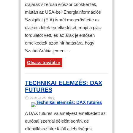
olajárak szerdán először csökkentek,
miután az USA-beli Energiainformációs
Szolgálat (EIA) ismét megerősítette az
olajkészletek emelkedését, majd a piac
fordulatot vett, és az árak jelentősen
emelkedtek azon hír hatására, hogy
Szaúd-Arábia jemeni ...
Olvass tovább »
TECHNIKAI ELEMZÉS: DAX
FUTURES
2015-03-25
0
A DAX futures valamelyest emelkedett az
európai szerdai délelőtt során, de
ellenállásszintre talált a lehetséges