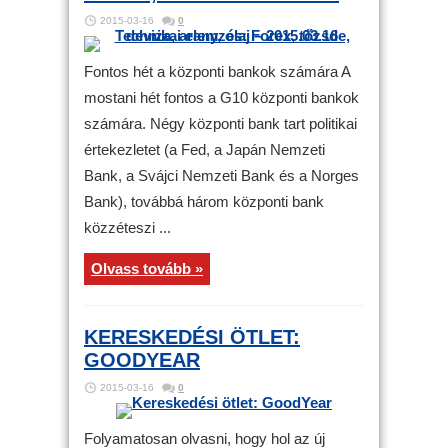
2015-03-16
0
Fontos hét a központi bankok számára A
mostani hét fontos a G10 központi bankok
számára. Négy központi bank tart politikai
értekezletet (a Fed, a Japán Nemzeti
Bank, a Svájci Nemzeti Bank és a Norges
Bank), továbbá három központi bank
közzéteszi ...
Olvass tovább »
KERESKEDÉSI ÖTLET:
GOODYEAR
2015-03-16
0
Folyamatosan olvasni, hogy hol az új