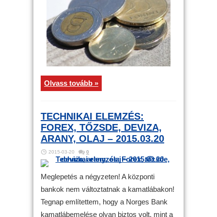
Olvass tovább »
TECHNIKAI ELEMZÉS:
FOREX, TŐZSDE, DEVIZA,
ARANY, OLAJ – 2015.03.20
2015-03-20
0
Meglepetés a négyzeten! A központi
bankok nem változtatnak a kamatlábakon!
Tegnap említettem, hogy a Norges Bank
kamatlábemelése olyan biztos volt, mint a