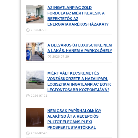
AZ INGATLANPIAC ZÖLD
FORDULATA: MIÉRT KERESIK A
BEFEKTETŐK AZ
ENERGIATAKARÉKOS HÁZAKAT?
2026-07-30
A BELVÁROS ÚJ LUXUSCIKKE NEM
A LAKÁS, HANEM A PARKOLÓHELY
2026-07-29
MIÉRT VÁLT KECSKEMÉT ÉS
VONZÁSKÖRZETE A HAZAI IPARI-
LOGISZTIKAI INGATLANPIAC EGYIK
LEGFONTOSABB KÖZPONTJÁVÁ?
2026-07-21
NEM CSAK PAPÍRHALOM: ÍGY
ALAKÍTSD ÁT A RECEPCIÓS
PULTOT ELEGÁNS PLEXI
PROSPEKTUSTARTÓKKAL
2026-07-20