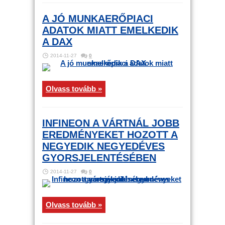
A JÓ MUNKAERŐPIACI
ADATOK MIATT EMELKEDIK
A DAX
2014-11-27
0
Olvass tovább »
INFINEON A VÁRTNÁL JOBB
EREDMÉNYEKET HOZOTT A
NEGYEDIK NEGYEDÉVES
GYORSJELENTÉSÉBEN
2014-11-27
0
Olvass tovább »