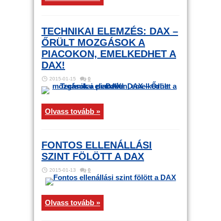
TECHNIKAI ELEMZÉS: DAX –
ŐRÜLT MOZGÁSOK A
PIACOKON, EMELKEDHET A
DAX!
2015-01-15
0
Olvass tovább »
FONTOS ELLENÁLLÁSI
SZINT FÖLÖTT A DAX
2015-01-13
0
Olvass tovább »