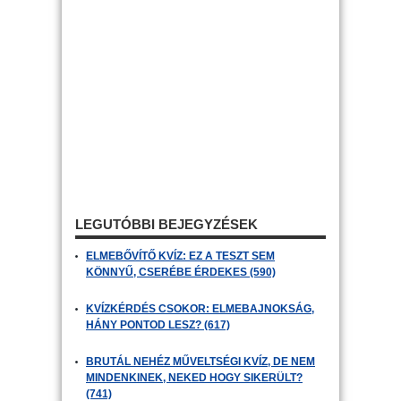
LEGUTÓBBI BEJEGYZÉSEK
ELMEBŐVÍTŐ KVÍZ: EZ A TESZT SEM
KÖNNYŰ, CSERÉBE ÉRDEKES (590)
KVÍZKÉRDÉS CSOKOR: ELMEBAJNOKSÁG,
HÁNY PONTOD LESZ? (617)
BRUTÁL NEHÉZ MŰVELTSÉGI KVÍZ, DE NEM
MINDENKINEK, NEKED HOGY SIKERÜLT?
(741)