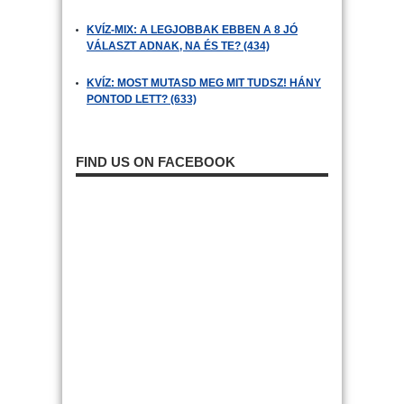
KVÍZ-MIX: A LEGJOBBAK EBBEN A 8 JÓ
VÁLASZT ADNAK, NA ÉS TE? (434)
KVÍZ: MOST MUTASD MEG MIT TUDSZ! HÁNY
PONTOD LETT? (633)
FIND US ON FACEBOOK