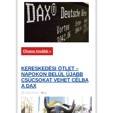
Olvass tovább »
KERESKEDÉSI ÖTLET –
NAPOKON BELÜL ÚJABB
CSÚCSOKAT VEHET CÉLBA
A DAX
2015-03-31
0