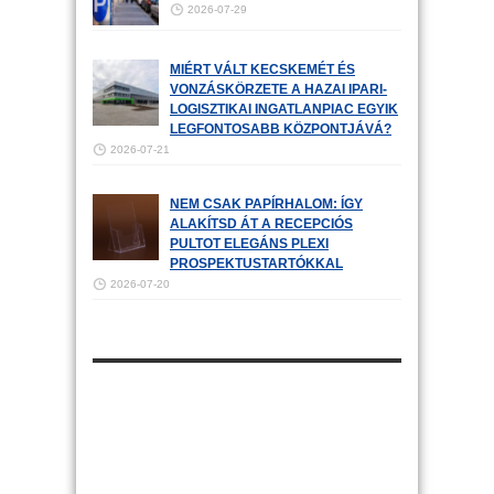
2026-07-29
MIÉRT VÁLT KECSKEMÉT ÉS
VONZÁSKÖRZETE A HAZAI IPARI-
LOGISZTIKAI INGATLANPIAC EGYIK
LEGFONTOSABB KÖZPONTJÁVÁ?
2026-07-21
NEM CSAK PAPÍRHALOM: ÍGY
ALAKÍTSD ÁT A RECEPCIÓS
PULTOT ELEGÁNS PLEXI
PROSPEKTUSTARTÓKKAL
2026-07-20