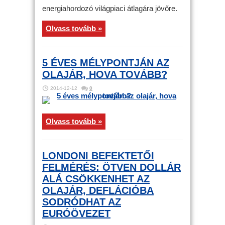
energiahordozó világpiaci átlagára jövőre.
Olvass tovább »
5 ÉVES MÉLYPONTJÁN AZ
OLAJÁR, HOVA TOVÁBB?
2014-12-12
0
Olvass tovább »
LONDONI BEFEKTETŐI
FELMÉRÉS: ÖTVEN DOLLÁR
ALÁ CSÖKKENHET AZ
OLAJÁR, DEFLÁCIÓBA
SODRÓDHAT AZ
EURÓÖVEZET