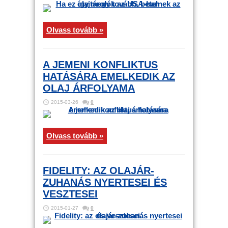
Olvass tovább »
A JEMENI KONFLIKTUS
HATÁSÁRA EMELKEDIK AZ
OLAJ ÁRFOLYAMA
2015-03-26
0
Olvass tovább »
FIDELITY: AZ OLAJÁR-
ZUHANÁS NYERTESEI ÉS
VESZTESEI
2015-01-27
0