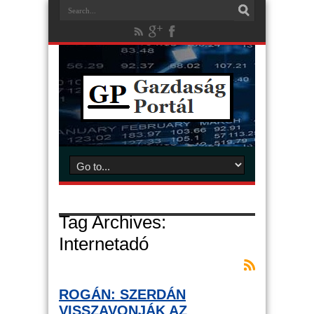
Tag Archives:
Internetadó
ROGÁN: SZERDÁN
VISSZAVONJÁK AZ