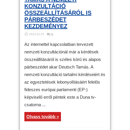
KONZULTÁCIÓ
ÖSSZEÁLLÍTÁSÁRÓL IS
PÁRBESZÉDET
KEZDEMÉNYEZ
2014-11-01
0
Az internettel kapcsolatban tervezett
nemzeti konzultációnál már a kérdések
összeállításáról is széles körű és alapos
párbeszédet akar Deutsch Tamás. A
nemzeti konzultáció tartalmi kérdéseiért és
az egyeztetések lebonyolításáért felelős
fideszes európai parlamenti (EP-)
képviselő erről péntek este a Duna tv-
csatorna ...
Olvass tovább »