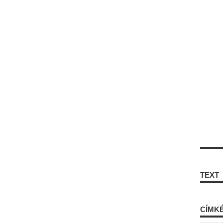
TEXT
CÍMK