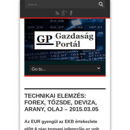
TECHNIKAI ELEMZÉS:
FOREX, TŐZSDE, DEVIZA,
ARANY, OLAJ – 2015.03.05
Az EUR gyengül az EKB értekezlete
előtt A piac tegnapi jellemzője az volt,