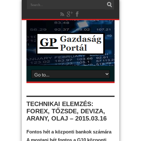
TECHNIKAI ELEMZÉS:
FOREX, TŐZSDE, DEVIZA,
ARANY, OLAJ – 2015.03.16
Fontos hét a központi bankok számára
A mostani hét fontos a G10 központi