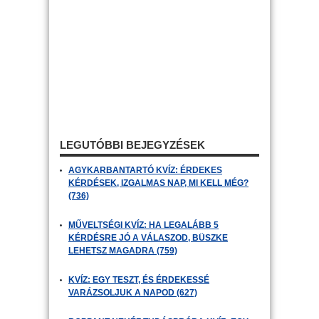
LEGUTÓBBI BEJEGYZÉSEK
AGYKARBANTARTÓ KVÍZ: ÉRDEKES
KÉRDÉSEK, IZGALMAS NAP, MI KELL MÉG?
(736)
MŰVELTSÉGI KVÍZ: HA LEGALÁBB 5
KÉRDÉSRE JÓ A VÁLASZOD, BÜSZKE
LEHETSZ MAGADRA (759)
KVÍZ: EGY TESZT, ÉS ÉRDEKESSÉ
VARÁZSOLJUK A NAPOD (627)