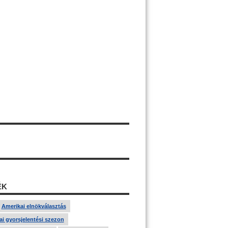
ÉK
Amerikai elnökválasztás
i gyorsjelentési szezon