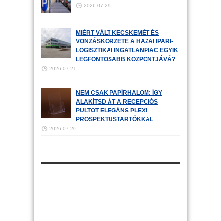
2026-07-29
MIÉRT VÁLT KECSKEMÉT ÉS
VONZÁSKÖRZETE A HAZAI IPARI-
LOGISZTIKAI INGATLANPIAC EGYIK
LEGFONTOSABB KÖZPONTJÁVÁ?
2026-07-21
NEM CSAK PAPÍRHALOM: ÍGY
ALAKÍTSD ÁT A RECEPCIÓS
PULTOT ELEGÁNS PLEXI
PROSPEKTUSTARTÓKKAL
2026-07-20