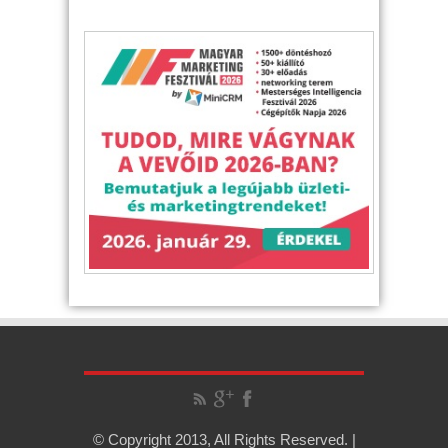
© Copyright 2013, All Rights Reserved. |