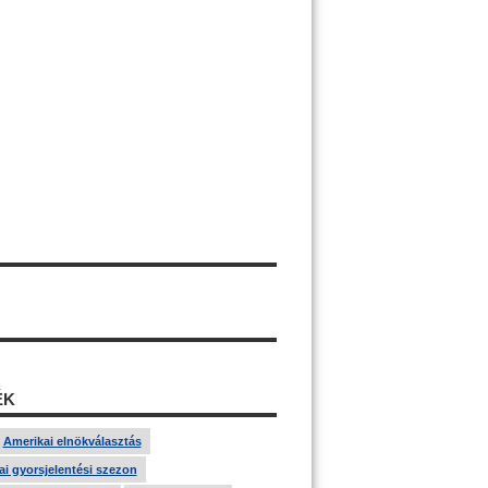
ÉK
Amerikai elnökválasztás
i gyorsjelentési szezon