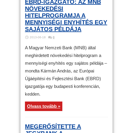
EBRD-IGAZGATÓ: AZ MNB
NÖVEKEDÉSI
HITELPROGRAMJA A
MENNYISÉGI ENYHÍTÉS EGY
SAJÁTOS PÉLDÁJA
2013-06-18
0
A Magyar Nemzeti Bank (MNB) által
meghirdetett növekedési hitelprogram a
mennyiségi enyhítés egy sajátos példája –
mondta Kármán András, az Európai
Újjáépítési és Fejlesztési Bank (EBRD)
igazgatója egy budapesti konferencián,
kedden.
Olvass tovább »
MEGERŐSÍTETTE A