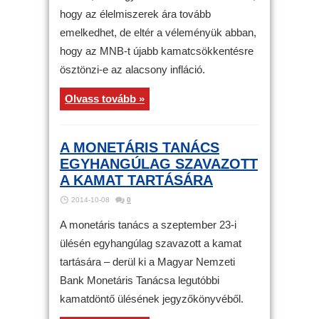
hogy az élelmiszerek ára tovább
emelkedhet, de eltér a véleményük abban,
hogy az MNB-t újabb kamatcsökkentésre
ösztönzi-e az alacsony infláció.
Olvass tovább »
A MONETÁRIS TANÁCS
EGYHANGÚLAG SZAVAZOTT
A KAMAT TARTÁSÁRA
2014-10-08
0
A monetáris tanács a szeptember 23-i
ülésén egyhangúlag szavazott a kamat
tartására – derül ki a Magyar Nemzeti
Bank Monetáris Tanácsa legutóbbi
kamatdöntő ülésének jegyzőkönyvéből.