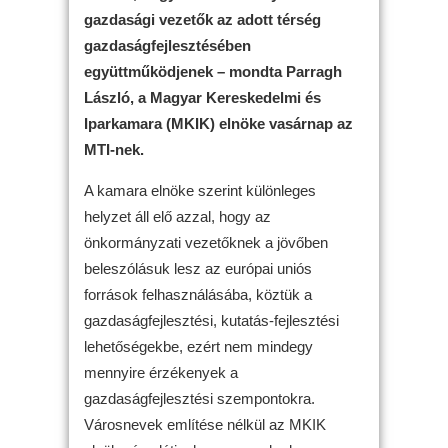
gazdasági vezetők az adott térség
gazdaságfejlesztésében
együttműködjenek – mondta Parragh
László, a Magyar Kereskedelmi és
Iparkamara (MKIK) elnöke vasárnap az
MTI-nek.
A kamara elnöke szerint különleges
helyzet áll elő azzal, hogy az
önkormányzati vezetőknek a jövőben
beleszólásuk lesz az európai uniós
források felhasználásába, köztük a
gazdaságfejlesztési, kutatás-fejlesztési
lehetőségekbe, ezért nem mindegy
mennyire érzékenyek a
gazdaságfejlesztési szempontokra.
Városnevek említése nélkül az MKIK