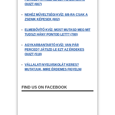
QUIZT (667)
NEHÉZ MŰVELTSÉGI KVÍZ: 8/8-RA CSAK A
ZSENIK KÉPESEK (602)
ELMEBŐVÍTŐ KVÍZ: MOST MUTASD MEG MIT
TUDSZ! HÁNY PONTOD LETT? (780)
AGYKARBANTARTÓ KVÍZ: VAN PÁR
PERCED? JÁTSZD LE EZT AZ ÉRDEKES
QUIZT (518)
VÁLLALATI NYELVISKOLÁT KERES?
MUTATJUK, MIRE ÉRDEMES FIGYELNI
FIND US ON FACEBOOK