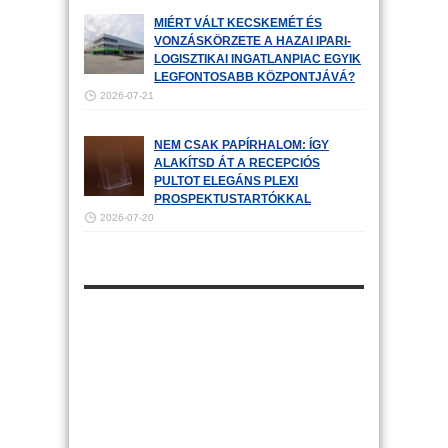
MIÉRT VÁLT KECSKEMÉT ÉS
VONZÁSKÖRZETE A HAZAI IPARI-
LOGISZTIKAI INGATLANPIAC EGYIK
LEGFONTOSABB KÖZPONTJÁVÁ?
2026-07-21
NEM CSAK PAPÍRHALOM: ÍGY
ALAKÍTSD ÁT A RECEPCIÓS
PULTOT ELEGÁNS PLEXI
PROSPEKTUSTARTÓKKAL
2026-07-20