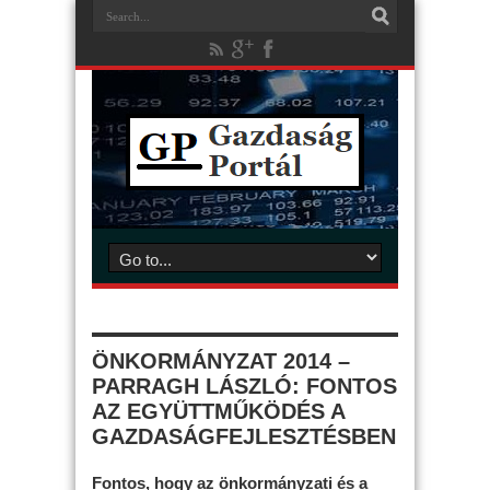
ÖNKORMÁNYZAT 2014 –
PARRAGH LÁSZLÓ: FONTOS
AZ EGYÜTTMŰKÖDÉS A
GAZDASÁGFEJLESZTÉSBEN
Fontos, hogy az önkormányzati és a