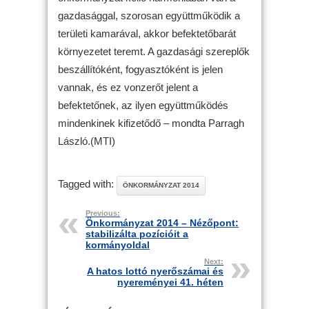
gazdasággal, szorosan együttműködik a
területi kamarával, akkor befektetőbarát
környezetet teremt. A gazdasági szereplők
beszállítóként, fogyasztóként is jelen
vannak, és ez vonzerőt jelent a
befektetőnek, az ilyen együttműködés
mindenkinek kifizetődő – mondta Parragh
László.(MTI)
Tagged with:
ÖNKORMÁNYZAT 2014
Previous:
Önkormányzat 2014 – Nézőpont:
stabilizálta pozícióit a
kormányoldal
Next:
A hatos lottó nyerőszámai és
nyereményei 41. héten