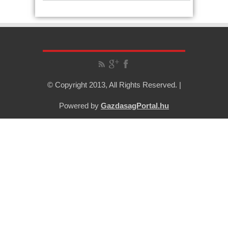
© Copyright 2013, All Rights Reserved. |
Powered by
GazdasagPortal.hu