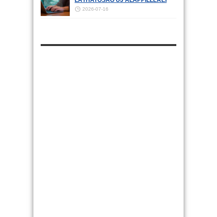
LÁTHATÓSÁG ÚJ ALAPPILLÉREI
2026-07-16