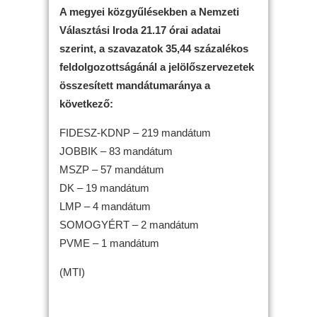
A megyei közgyűlésekben a Nemzeti
Választási Iroda 21.17 órai adatai
szerint, a szavazatok 35,44 százalékos
feldolgozottságánál a jelölőszervezetek
összesített mandátumaránya a
következő:
FIDESZ-KDNP – 219 mandátum
JOBBIK – 83 mandátum
MSZP – 57 mandátum
DK – 19 mandátum
LMP – 4 mandátum
SOMOGYÉRT – 2 mandátum
PVME – 1 mandátum
(MTI)