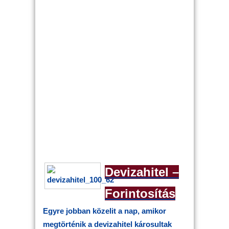
Devizahitel –
Forintosítás
Egyre jobban közelit a nap, amikor
megtörténik a devizahitel károsultak