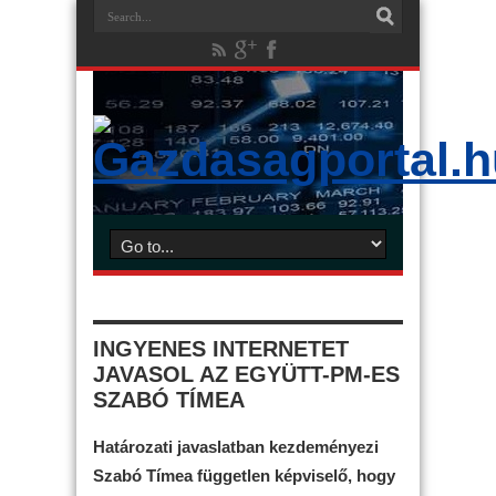
INGYENES INTERNETET
JAVASOL AZ EGYÜTT-PM-ES
SZABÓ TÍMEA
Határozati javaslatban kezdeményezi
Szabó Tímea független képviselő, hogy