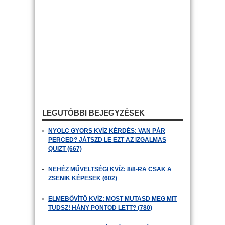
LEGUTÓBBI BEJEGYZÉSEK
NYOLC GYORS KVÍZ KÉRDÉS: VAN PÁR
PERCED? JÁTSZD LE EZT AZ IZGALMAS
QUIZT (667)
NEHÉZ MŰVELTSÉGI KVÍZ: 8/8-RA CSAK A
ZSENIK KÉPESEK (602)
ELMEBŐVÍTŐ KVÍZ: MOST MUTASD MEG MIT
TUDSZ! HÁNY PONTOD LETT? (780)