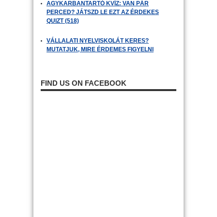
AGYKARBANTARTÓ KVÍZ: VAN PÁR
PERCED? JÁTSZD LE EZT AZ ÉRDEKES
QUIZT (518)
VÁLLALATI NYELVISKOLÁT KERES?
MUTATJUK, MIRE ÉRDEMES FIGYELNI
FIND US ON FACEBOOK