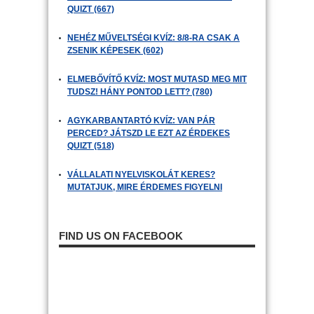
QUIZT (667)
NEHÉZ MŰVELTSÉGI KVÍZ: 8/8-RA CSAK A
ZSENIK KÉPESEK (602)
ELMEBŐVÍTŐ KVÍZ: MOST MUTASD MEG MIT
TUDSZ! HÁNY PONTOD LETT? (780)
AGYKARBANTARTÓ KVÍZ: VAN PÁR
PERCED? JÁTSZD LE EZT AZ ÉRDEKES
QUIZT (518)
VÁLLALATI NYELVISKOLÁT KERES?
MUTATJUK, MIRE ÉRDEMES FIGYELNI
FIND US ON FACEBOOK