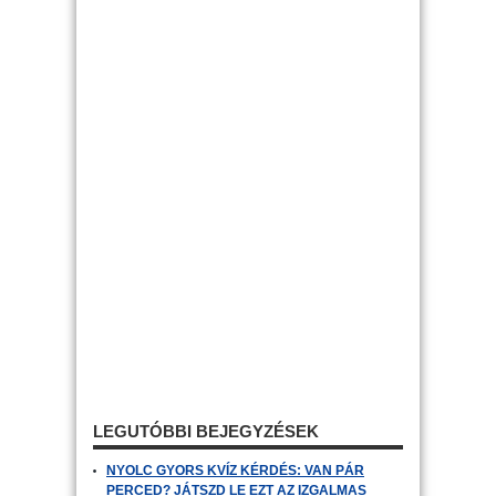
LEGUTÓBBI BEJEGYZÉSEK
NYOLC GYORS KVÍZ KÉRDÉS: VAN PÁR
PERCED? JÁTSZD LE EZT AZ IZGALMAS