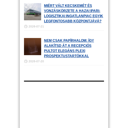
MIÉRT VÁLT KECSKEMÉT ÉS
VONZÁSKÖRZETE A HAZAI IPARI-
LOGISZTIKAI INGATLANPIAC EGYIK
LEGFONTOSABB KÖZPONTJÁVÁ?
2026-07-21
NEM CSAK PAPÍRHALOM: ÍGY
ALAKÍTSD ÁT A RECEPCIÓS
PULTOT ELEGÁNS PLEXI
PROSPEKTUSTARTÓKKAL
2026-07-20