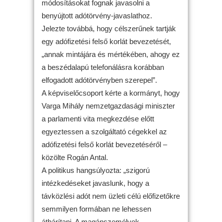
módosításokat fognak javasolni a
benyújtott adótörvény-javaslathoz.
Jelezte továbbá, hogy célszerűnek tartják
egy adófizetési felső korlát bevezetését,
„annak mintájára és mértékében, ahogy ez
a beszédalapú telefonálásra korábban
elfogadott adótörvényben szerepel”.
A képviselőcsoport kérte a kormányt, hogy
Varga Mihály nemzetgazdasági miniszter
a parlamenti vita megkezdése előtt
egyeztessen a szolgáltató cégekkel az
adófizetési felső korlát bevezetéséről –
közölte Rogán Antal.
A politikus hangsúlyozta: „szigorú
intézkedéseket javaslunk, hogy a
távközlési adót nem üzleti célú előfizetőkre
semmilyen formában ne lehessen
áthárítani. A magánszemélyek