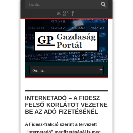
INTERNETADÓ – A FIDESZ
FELSŐ KORLÁTOT VEZETNE
BE AZ ADÓ FIZETÉSÉNÉL
A Fidesz-frakció szerint a tervezett
„internetadó” megfizetésénél is meg