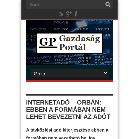
INTERNETADÓ – ORBÁN:
EBBEN A FORMÁBAN NEM
LEHET BEVEZETNI AZ ADÓT
A távközlési adó kiterjesztése ebben a
formában nem vezethető be, így