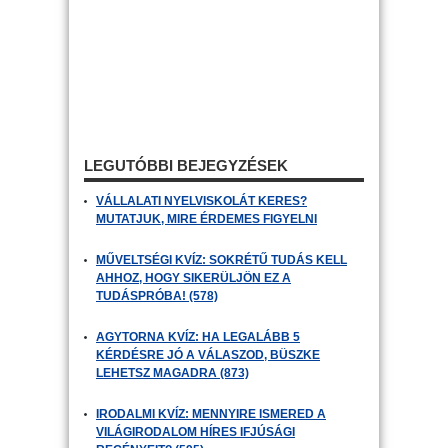
LEGUTÓBBI BEJEGYZÉSEK
VÁLLALATI NYELVISKOLÁT KERES?
MUTATJUK, MIRE ÉRDEMES FIGYELNI
MŰVELTSÉGI KVÍZ: SOKRÉTŰ TUDÁS KELL
AHHOZ, HOGY SIKERÜLJÖN EZ A
TUDÁSPRÓBA! (578)
AGYTORNA KVÍZ: HA LEGALÁBB 5
KÉRDÉSRE JÓ A VÁLASZOD, BÜSZKE
LEHETSZ MAGADRA (873)
IRODALMI KVÍZ: MENNYIRE ISMERED A
VILÁGIRODALOM HÍRES IFJÚSÁGI