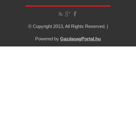
© Copyright 2013, All Rights Reserved. |
Powered by
GazdasagPortal.hu