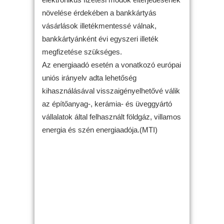
növelése érdekében a bankkártyás
vásárlások illetékmentessé válnak,
bankkártyánként évi egyszeri illeték
megfizetése szükséges.
Az energiaadó esetén a vonatkozó európai
uniós irányelv adta lehetőség
kihasználásával visszaigényelhetővé válik
az építőanyag-, kerámia- és üveggyártó
vállalatok által felhasznált földgáz, villamos
energia és szén energiaadója.(MTI)