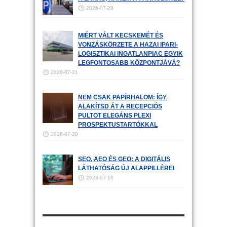
2026-07-29
MIÉRT VÁLT KECSKEMÉT ÉS
VONZÁSKÖRZETE A HAZAI IPARI-
LOGISZTIKAI INGATLANPIAC EGYIK
LEGFONTOSABB KÖZPONTJÁVÁ?
2026-07-21
NEM CSAK PAPÍRHALOM: ÍGY
ALAKÍTSD ÁT A RECEPCIÓS
PULTOT ELEGÁNS PLEXI
PROSPEKTUSTARTÓKKAL
2026-07-20
SEO, AEO ÉS GEO: A DIGITÁLIS
LÁTHATÓSÁG ÚJ ALAPPILLÉREI
2026-07-16