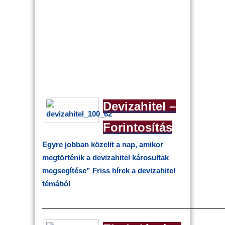
Devizahitel –
Forintosítás
Egyre jobban közelit a nap, amikor
megtörténik a devizahitel károsultak
megsegítése”
Friss hírek a devizahitel
témából
————————————————————————