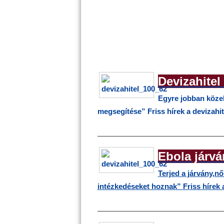
Devizahitel
Egyre jobban közel
megsegítése”
Friss hírek a devizahi
————————————————
Ebola járvá
Terjed a járvány,n
intézkedéseket hoznak”
Friss hírek 
————————————————