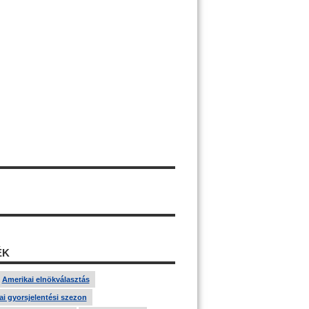
ÉK
Amerikai elnökválasztás
i gyorsjelentési szezon