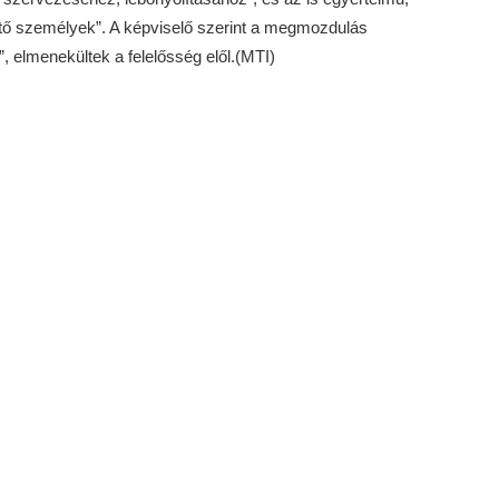
hető személyek”. A képviselő szerint a megmozdulás
, elmenekültek a felelősség elől.(MTI)