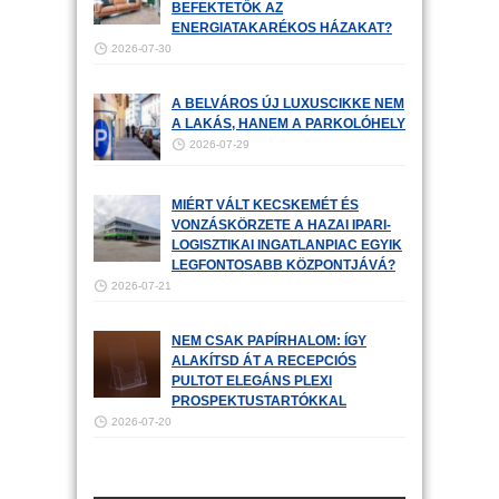
BEFEKTETŐK AZ
ENERGIATAKARÉKOS HÁZAKAT?
2026-07-30
A BELVÁROS ÚJ LUXUSCIKKE NEM
A LAKÁS, HANEM A PARKOLÓHELY
2026-07-29
MIÉRT VÁLT KECSKEMÉT ÉS
VONZÁSKÖRZETE A HAZAI IPARI-
LOGISZTIKAI INGATLANPIAC EGYIK
LEGFONTOSABB KÖZPONTJÁVÁ?
2026-07-21
NEM CSAK PAPÍRHALOM: ÍGY
ALAKÍTSD ÁT A RECEPCIÓS
PULTOT ELEGÁNS PLEXI
PROSPEKTUSTARTÓKKAL
2026-07-20