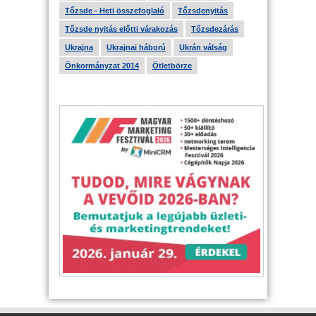
Tőzsde - Heti összefoglaló
Tőzsdenyitás
Tőzsde nyitás előtti várakozás
Tőzsdezárás
Ukrajna
Ukrajnai háború
Ukrán válság
Önkormányzat 2014
Ötletbörze