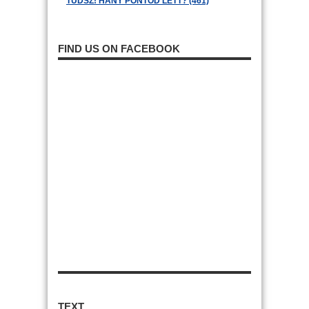
TUDSZ! HÁNY PONTOD LETT? (461)
FIND US ON FACEBOOK
TEXT