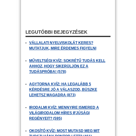
LEGUTÓBBI BEJEGYZÉSEK
VÁLLALATI NYELVISKOLÁT KERES?
MUTATJUK, MIRE ÉRDEMES FIGYELNI
MŰVELTSÉGI KVÍZ: SOKRÉTŰ TUDÁS KELL
AHHOZ, HOGY SIKERÜLJÖN EZ A
TUDÁSPRÓBA! (578)
AGYTORNA KVÍZ: HA LEGALÁBB 5
KÉRDÉSRE JÓ A VÁLASZOD, BÜSZKE
LEHETSZ MAGADRA (873)
IRODALMI KVÍZ: MENNYIRE ISMERED A
VILÁGIRODALOM HÍRES IFJÚSÁGI
REGÉNYEIT? (595)
OKOSÍTÓ KVÍZ: MOST MUTASD MEG MIT