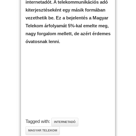
internetadót. A telekommunikációs adó
kiterjesztéseként egy másik formában
vezethetik be. Ez a bejelentés a Magyar
Telekom árfolyamát 5%-kal emelte meg,
nagy forgalom mellett, de azért érdemes
óvatosnak lenni.
Tagged with:
INTERNETADÓ
MAGYAR TELEKOM