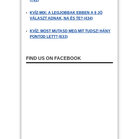
(741)
KVÍZ-MIX: A LEGJOBBAK EBBEN A 8 JÓ
VÁLASZT ADNAK, NA ÉS TE? (434)
KVÍZ: MOST MUTASD MEG MIT TUDSZ! HÁNY
PONTOD LETT? (633)
FIND US ON FACEBOOK