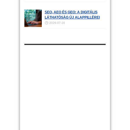
SEO, AEO ÉS GEO: A DIGITÁLIS
LÁTHATÓSÁG ÚJ ALAPPILLÉREI
2026-07-16