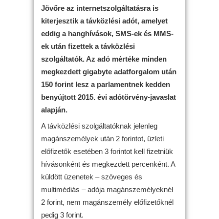
Jövőre az internetszolgáltatásra is
kiterjesztik a távközlési adót, amelyet
eddig a hanghívások, SMS-ek és MMS-
ek után fizettek a távközlési
szolgáltatók. Az adó mértéke minden
megkezdett gigabyte adatforgalom után
150 forint lesz a parlamentnek kedden
benyújtott 2015. évi adótörvény-javaslat
alapján.
A távközlési szolgáltatóknak jelenleg
magánszemélyek után 2 forintot, üzleti
előfizetők esetében 3 forintot kell fizetniük
hívásonként és megkezdett percenként. A
küldött üzenetek – szöveges és
multimédiás – adója magánszemélyeknél
2 forint, nem magánszemély előfizetőknél
pedig 3 forint.