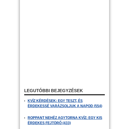
LEGUTÓBBI BEJEGYZÉSEK
KVÍZ KÉRDÉSEK: EGY TESZT, ÉS
ÉRDEKESSÉ VARÁZSOLJUK A NAPOD (554)
ROPPANT NEHÉZ AGYTORNA KVÍZ: EGY KIS
ÉRDEKES FEJTÖRŐ (433)