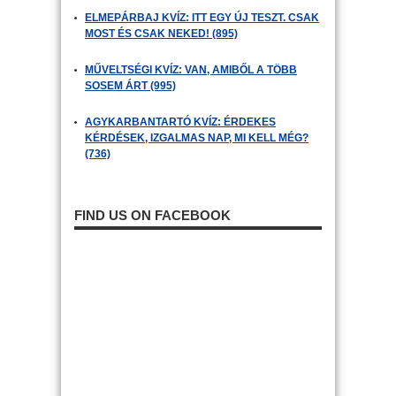
ELMEPÁRBAJ KVÍZ: ITT EGY ÚJ TESZT. CSAK
MOST ÉS CSAK NEKED! (895)
MŰVELTSÉGI KVÍZ: VAN, AMIBŐL A TÖBB
SOSEM ÁRT (995)
AGYKARBANTARTÓ KVÍZ: ÉRDEKES
KÉRDÉSEK, IZGALMAS NAP, MI KELL MÉG?
(736)
FIND US ON FACEBOOK