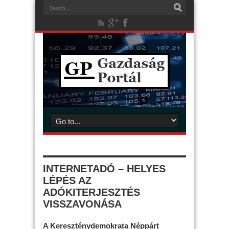
INTERNETADÓ – HELYES
LÉPÉS AZ
ADÓKITERJESZTÉS
VISSZAVONÁSA
A Kereszténydemokrata Néppárt