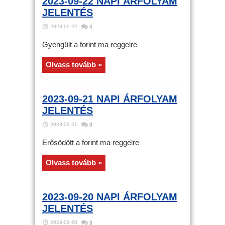
2023-09-22 NAPI ÁRFOLYAM
JELENTÉS
2023-09-22
0
Gyengült a forint ma reggelre
Olvass tovább »
2023-09-21 NAPI ÁRFOLYAM
JELENTÉS
2023-09-21
0
Erősödött a forint ma reggelre
Olvass tovább »
2023-09-20 NAPI ÁRFOLYAM
JELENTÉS
2023-09-20
0