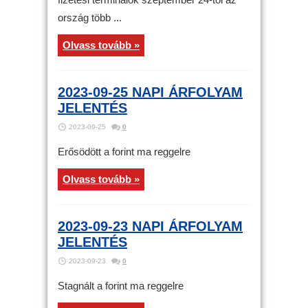
ország több ...
Olvass tovább »
2023-09-25 NAPI ÁRFOLYAM
JELENTÉS
2023-09-25
0
Erősödött a forint ma reggelre
Olvass tovább »
2023-09-23 NAPI ÁRFOLYAM
JELENTÉS
2023-09-23
0
Stagnált a forint ma reggelre