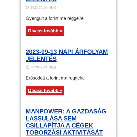
2023-09-14
0
Gyengült a forint ma reggelre
Olvass tovább »
2023-09-13 NAPI ÁRFOLYAM
JELENTÉS
2023-09-13
0
Erősödött a forint ma reggelre
Olvass tovább »
MANPOWER: A GAZDASÁG
LASSULÁSA SEM
CSILLAPÍTJA A CÉGEK
TOBORZÁSI AKTIVITÁSÁT