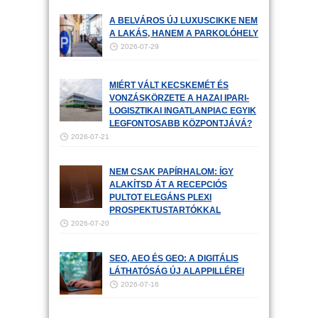
A BELVÁROS ÚJ LUXUSCIKKE NEM
A LAKÁS, HANEM A PARKOLÓHELY
2026-07-29
MIÉRT VÁLT KECSKEMÉT ÉS
VONZÁSKÖRZETE A HAZAI IPARI-
LOGISZTIKAI INGATLANPIAC EGYIK
LEGFONTOSABB KÖZPONTJÁVÁ?
2026-07-21
NEM CSAK PAPÍRHALOM: ÍGY
ALAKÍTSD ÁT A RECEPCIÓS
PULTOT ELEGÁNS PLEXI
PROSPEKTUSTARTÓKKAL
2026-07-20
SEO, AEO ÉS GEO: A DIGITÁLIS
LÁTHATÓSÁG ÚJ ALAPPILLÉREI
2026-07-16