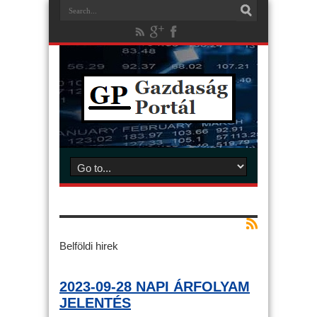
Belföldi hirek
2023-09-28 NAPI ÁRFOLYAM
JELENTÉS