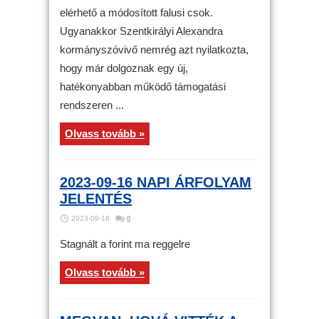
elérhető a módosított falusi csok.
Ugyanakkor Szentkirályi Alexandra
kormányszóvivő nemrég azt nyilatkozta,
hogy már dolgoznak egy új,
hatékonyabban működő támogatási
rendszeren ...
Olvass tovább »
2023-09-16 NAPI ÁRFOLYAM
JELENTÉS
2023-09-16
0
Stagnált a forint ma reggelre
Olvass tovább »