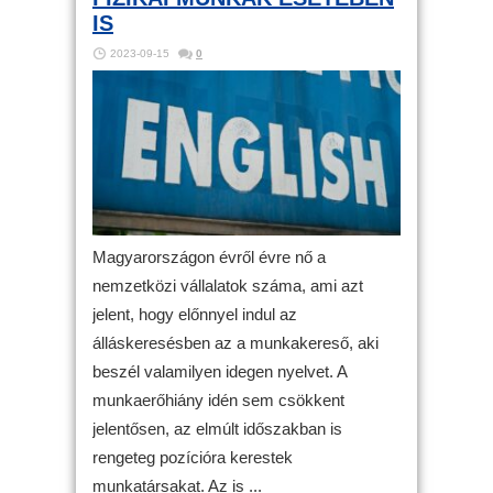
IS
2023-09-15
0
Magyarországon évről évre nő a
nemzetközi vállalatok száma, ami azt
jelent, hogy előnnyel indul az
álláskeresésben az a munkakereső, aki
beszél valamilyen idegen nyelvet. A
munkaerőhiány idén sem csökkent
jelentősen, az elmúlt időszakban is
rengeteg pozícióra kerestek
munkatársakat. Az is ...