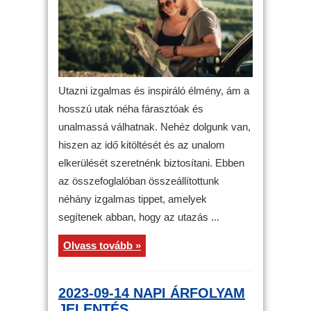
Utazni izgalmas és inspiráló élmény, ám a
hosszú utak néha fárasztóak és
unalmassá válhatnak. Nehéz dolgunk van,
hiszen az idő kitöltését és az unalom
elkerülését szeretnénk biztosítani. Ebben
az összefoglalóban összeállítottunk
néhány izgalmas tippet, amelyek
segítenek abban, hogy az utazás ...
Olvass tovább »
2023-09-14 NAPI ÁRFOLYAM
JELENTÉS