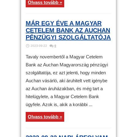
Olvass tovább »
MÁR EGY ÉVE A MAGYAR
CETELEM BANK AZ AUCHAN
PÉNZÜGYI SZOLGÁLTATÓJA
2023-09-22
0
Tavaly novembertől a Magyar Cetelem
Bank az Auchan Magyarország pénzügyi
szolgáltatója, ez azt jelenti, hogy minden
Auchan vásárló, aki áruhitelt vett igénybe
az Auchan áruházakban, és még tart a
hitelügylete, a Magyar Cetelem Bank
ügyfele. Azok is, akik a korábbi ...
Olvass tovább »