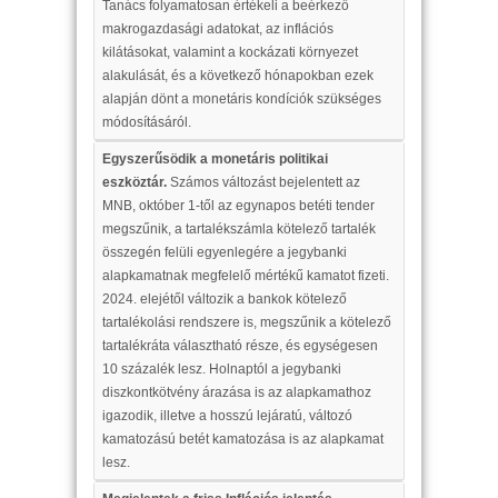
Tanács folyamatosan értékeli a beérkező
makrogazdasági adatokat, az inflációs
kilátásokat, valamint a kockázati környezet
alakulását, és a következő hónapokban ezek
alapján dönt a monetáris kondíciók szükséges
módosításáról.
Egyszerűsödik a monetáris politikai
eszköztár.
Számos változást bejelentett az
MNB, október 1-től az egynapos betéti tender
megszűnik, a tartalékszámla kötelező tartalék
összegén felüli egyenlegére a jegybanki
alapkamatnak megfelelő mértékű kamatot fizeti.
2024. elejétől változik a bankok kötelező
tartalékolási rendszere is, megszűnik a kötelező
tartalékráta választható része, és egységesen
10 százalék lesz. Holnaptól a jegybanki
diszkontkötvény árazása is az alapkamathoz
igazodik, illetve a hosszú lejáratú, változó
kamatozású betét kamatozása is az alapkamat
lesz.