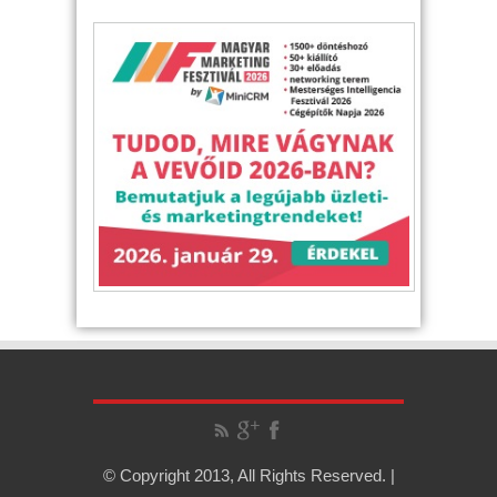
© Copyright 2013, All Rights Reserved. |