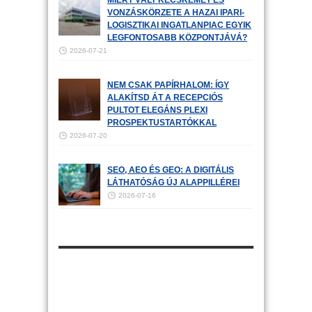
MIÉRT VÁLT KECSKEMÉT ÉS
VONZÁSKÖRZETE A HAZAI IPARI-
LOGISZTIKAI INGATLANPIAC EGYIK
LEGFONTOSABB KÖZPONTJÁVÁ?
2026-07-21
NEM CSAK PAPÍRHALOM: ÍGY
ALAKÍTSD ÁT A RECEPCIÓS
PULTOT ELEGÁNS PLEXI
PROSPEKTUSTARTÓKKAL
2026-07-20
SEO, AEO ÉS GEO: A DIGITÁLIS
LÁTHATÓSÁG ÚJ ALAPPILLÉREI
2026-07-16