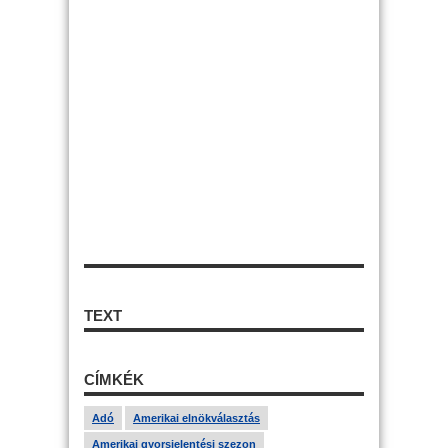
TEXT
CÍMKÉK
Adó
Amerikai elnökválasztás
Amerikai gyorsjelentési szezon