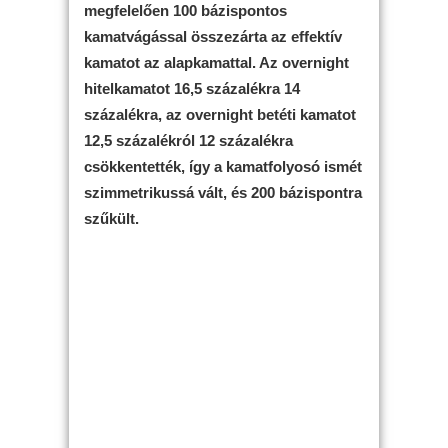
megfelelően 100 bázispontos
kamatvágással összezárta az effektív
kamatot az alapkamattal. Az overnight
hitelkamatot 16,5 százalékra 14
százalékra, az overnight betéti kamatot
12,5 százalékról 12 százalékra
csökkentették, így a kamatfolyosó ismét
szimmetrikussá vált, és 200 bázispontra
szűkült.