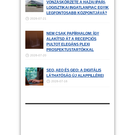
VONZÁSKÖRZETE A HAZAI IPARI-
LOGISZTIKAI INGATLANPIAC EGYIK
LEGFONTOSABB KÖZPONTJÁVÁ?
2026-07-21
NEM CSAK PAPÍRHALOM: ÍGY
ALAKÍTSD ÁT A RECEPCIÓS
PULTOT ELEGÁNS PLEXI
PROSPEKTUSTARTÓKKAL
2026-07-20
SEO, AEO ÉS GEO: A DIGITÁLIS
LÁTHATÓSÁG ÚJ ALAPPILLÉREI
2026-07-16