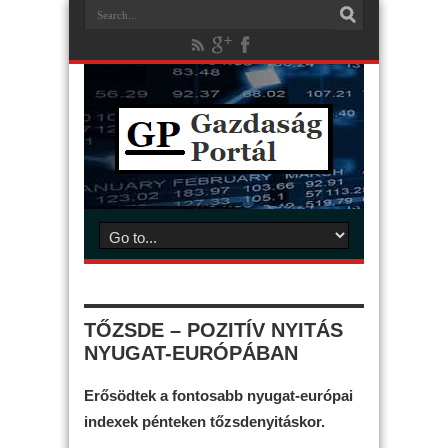
TŐZSDE – POZITÍV NYITÁS
NYUGAT-EURÓPÁBAN
Erősödtek a fontosabb nyugat-európai
indexek pénteken tőzsdenyitáskor.