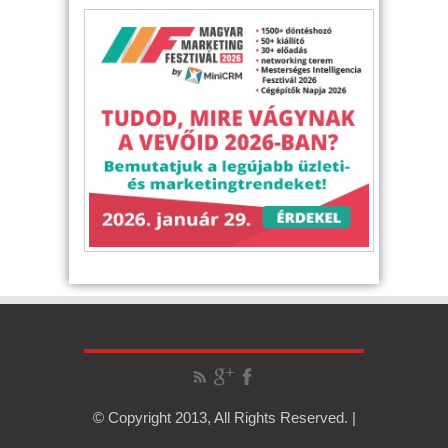
© Copyright 2013, All Rights Reserved. |