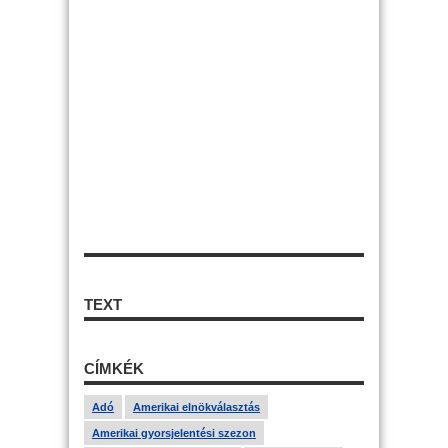
TEXT
CÍMKÉK
Adó
Amerikai elnökválasztás
Amerikai gyorsjelentési szezon