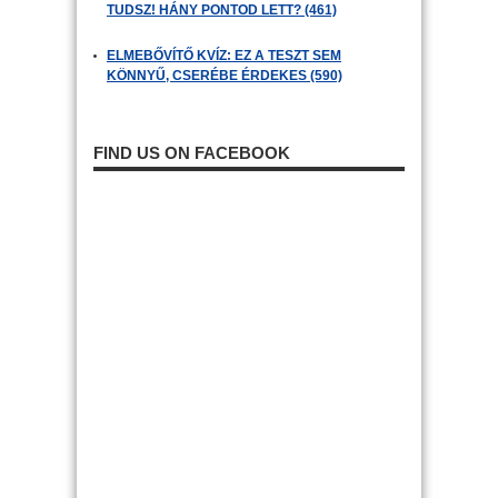
TUDSZ! HÁNY PONTOD LETT? (461)
ELMEBŐVÍTŐ KVÍZ: EZ A TESZT SEM
KÖNNYŰ, CSERÉBE ÉRDEKES (590)
FIND US ON FACEBOOK