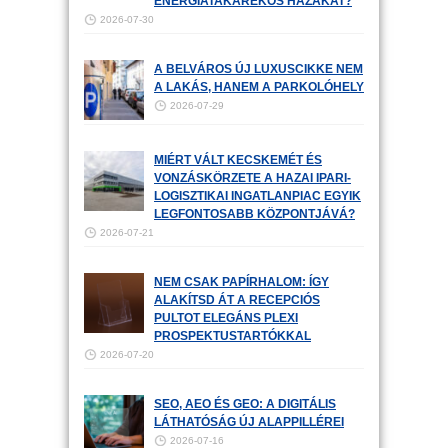
ENERGIATAKARÉKOS HÁZAKAT?
2026-07-30
A BELVÁROS ÚJ LUXUSCIKKE NEM
A LAKÁS, HANEM A PARKOLÓHELY
2026-07-29
MIÉRT VÁLT KECSKEMÉT ÉS
VONZÁSKÖRZETE A HAZAI IPARI-
LOGISZTIKAI INGATLANPIAC EGYIK
LEGFONTOSABB KÖZPONTJÁVÁ?
2026-07-21
NEM CSAK PAPÍRHALOM: ÍGY
ALAKÍTSD ÁT A RECEPCIÓS
PULTOT ELEGÁNS PLEXI
PROSPEKTUSTARTÓKKAL
2026-07-20
SEO, AEO ÉS GEO: A DIGITÁLIS
LÁTHATÓSÁG ÚJ ALAPPILLÉREI
2026-07-16