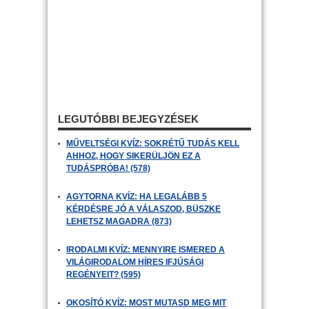
LEGUTÓBBI BEJEGYZÉSEK
MŰVELTSÉGI KVÍZ: SOKRÉTŰ TUDÁS KELL
AHHOZ, HOGY SIKERÜLJÖN EZ A
TUDÁSPRÓBA! (578)
AGYTORNA KVÍZ: HA LEGALÁBB 5
KÉRDÉSRE JÓ A VÁLASZOD, BÜSZKE
LEHETSZ MAGADRA (873)
IRODALMI KVÍZ: MENNYIRE ISMERED A
VILÁGIRODALOM HÍRES IFJÚSÁGI
REGÉNYEIT? (595)
OKOSÍTÓ KVÍZ: MOST MUTASD MEG MIT