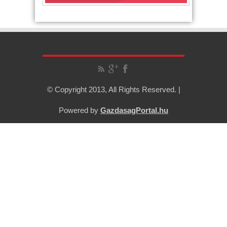
© Copyright 2013, All Rights Reserved. |
Powered by
GazdasagPortal.hu