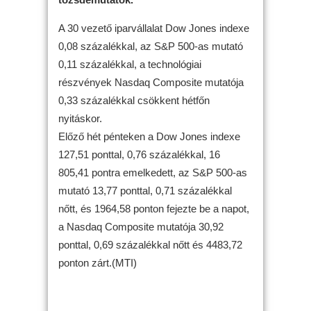
A 30 vezető iparvállalat Dow Jones indexe
0,08 százalékkal, az S&P 500-as mutató
0,11 százalékkal, a technológiai
részvények Nasdaq Composite mutatója
0,33 százalékkal csökkent hétfőn
nyitáskor.
Előző hét pénteken a Dow Jones indexe
127,51 ponttal, 0,76 százalékkal, 16
805,41 pontra emelkedett, az S&P 500-as
mutató 13,77 ponttal, 0,71 százalékkal
nőtt, és 1964,58 ponton fejezte be a napot,
a Nasdaq Composite mutatója 30,92
ponttal, 0,69 százalékkal nőtt és 4483,72
ponton zárt.(MTI)