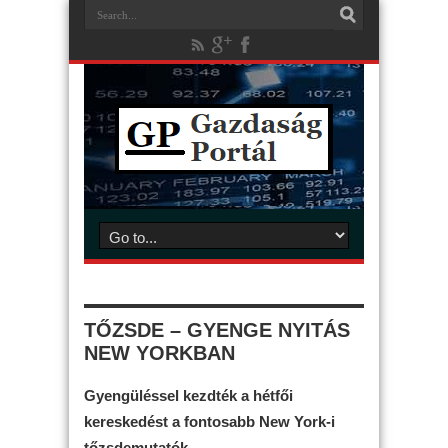
TŐZSDE – GYENGE NYITÁS
NEW YORKBAN
Gyengüléssel kezdték a hétfői
kereskedést a fontosabb New York-i
tőzsdemutatók.