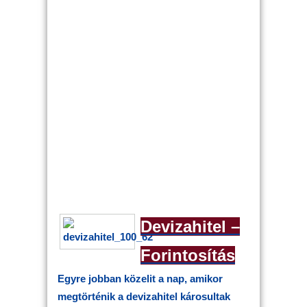
Devizahitel –
Forintosítás
Egyre jobban közelit a nap, amikor
megtörténik a devizahitel károsultak