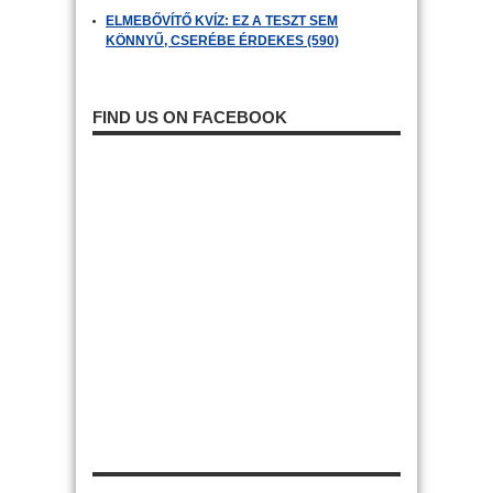
ELMEBŐVÍTŐ KVÍZ: EZ A TESZT SEM
KÖNNYŰ, CSERÉBE ÉRDEKES (590)
FIND US ON FACEBOOK