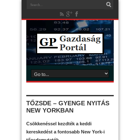
TŐZSDE – GYENGE NYITÁS
NEW YORKBAN
Csökkenéssel kezdték a keddi
kereskedést a fontosabb New York-i
tőzsdemutatók.