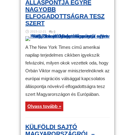
ÁLLÁSPONTJA EGYRE
NAGYOBB
ELFOGADOTTSÁGRA TESZ
SZERT
2015-12-21
0
A The New York Times című amerikai
napilap terjedelmes cikkben igyekszik
felvázolni, milyen okok vezettek oda, hogy
Orbán Viktor magyar miniszterelnöknek az
európai migrációs válsággal kapcsolatos
álláspontja növekvő elfogadottságra tesz
szert Magyarországon és Európában.
Olvass tovább »
KÜLFÖLDI SAJTÓ
MAGYARORSZÁGRÓL –