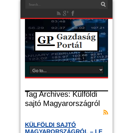
Tag Archives:
Külföldi
sajtó Magyarországról
KÜLFÖLDI SAJTÓ
MAGYARORSZÁGRÓL – LE