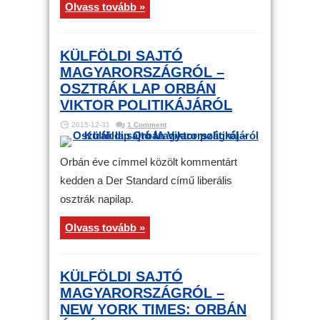
Olvass tovább »
KÜLFÖLDI SAJTÓ
MAGYARORSZÁGRÓL –
OSZTRÁK LAP ORBÁN
VIKTOR POLITIKÁJÁRÓL
2015-12-31
1 Comment
Orbán éve címmel közölt kommentárt
kedden a Der Standard című liberális
osztrák napilap.
Olvass tovább »
KÜLFÖLDI SAJTÓ
MAGYARORSZÁGRÓL –
NEW YORK TIMES: ORBÁN