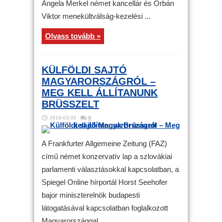
Angela Merkel német kancellár és Orbán
Viktor menekültválság-kezelési ...
Olvass tovább »
KÜLFÖLDI SAJTÓ
MAGYARORSZÁGRÓL –
MEG KELL ÁLLÍTANUNK
BRÜSSZELT
2016-03-05
0
A Frankfurter Allgemeine Zeitung (FAZ)
című német konzervatív lap a szlovákiai
parlamenti választásokkal kapcsolatban, a
Spiegel Online hírportál Horst Seehofer
bajor miniszterelnök budapesti
látogatásával kapcsolatban foglalkozott
Magyarországgal.