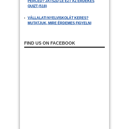
PERCED? JÁTSZD LE EZT AZ ÉRDEKES
QUIZT (518)
VÁLLALATI NYELVISKOLÁT KERES?
MUTATJUK, MIRE ÉRDEMES FIGYELNI
FIND US ON FACEBOOK