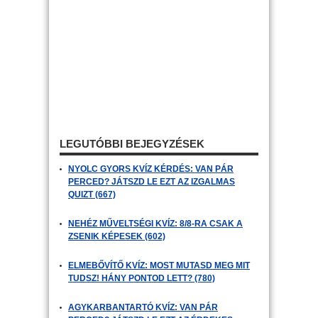
LEGUTÓBBI BEJEGYZÉSEK
NYOLC GYORS KVÍZ KÉRDÉS: VAN PÁR
PERCED? JÁTSZD LE EZT AZ IZGALMAS
QUIZT (667)
NEHÉZ MŰVELTSÉGI KVÍZ: 8/8-RA CSAK A
ZSENIK KÉPESEK (602)
ELMEBŐVÍTŐ KVÍZ: MOST MUTASD MEG MIT
TUDSZ! HÁNY PONTOD LETT? (780)
AGYKARBANTARTÓ KVÍZ: VAN PÁR