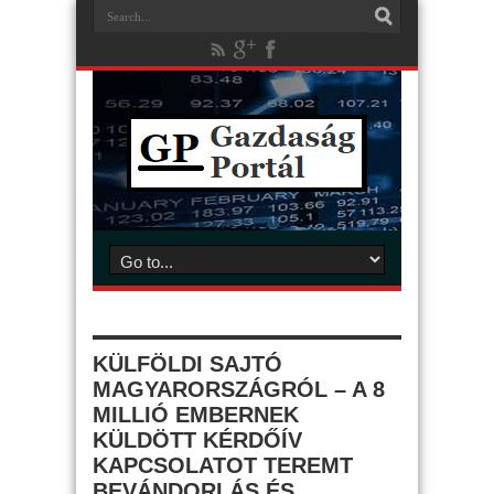
KÜLFÖLDI SAJTÓ
MAGYARORSZÁGRÓL – A 8
MILLIÓ EMBERNEK
KÜLDÖTT KÉRDŐÍV
KAPCSOLATOT TEREMT
BEVÁNDORLÁS ÉS