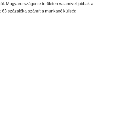
ól. Magyarországon e területen valamivel jobbak a
ők 63 százaléka számít a munkanélküliség