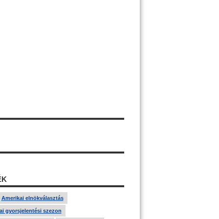
ÉK
Amerikai elnökválasztás
i gyorsjelentési szezon