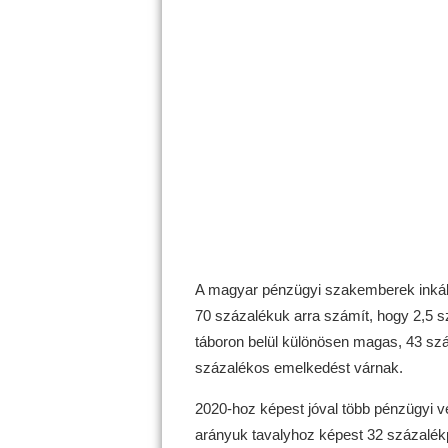
A magyar pénzügyi szakemberek inkább 
70 százalékuk arra számít, hogy 2,5
táboron belül különösen magas, 43 sz
százalékos emelkedést várnak.
2020-hoz képest jóval több pénzügyi 
arányuk tavalyhoz képest 32 százalékp