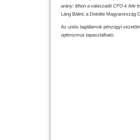
arány: itthon a válaszadó CFO-k fele t
Láng Bálint, a Deloitte Magyarország
Az uniós tagállamok pénzügyi vezetői
optimizmus tapasztalható.