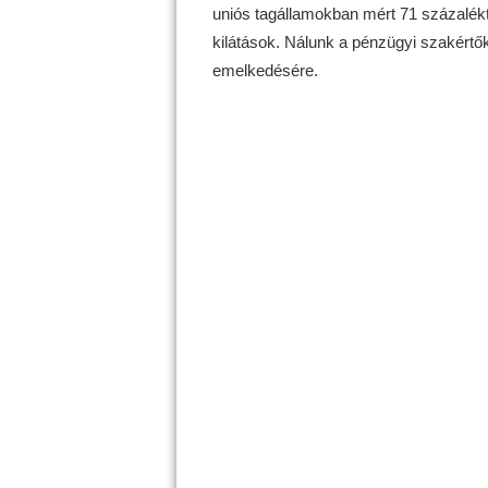
uniós tagállamokban mért 71 százalékt
kilátások. Nálunk a pénzügyi szakért
emelkedésére.