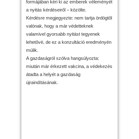
formájában kéri ki az emberek véleményét
a nyitás kérdéseiről – közölte.
Kérdésre megjegyezte: nem tartja ördögtől
valónak, hogy a már védetteknek
valamivel gyorsabb nyitást tegyenek
lehetővé, de ez a konzultáció eredményén
múlik.
A gazdaságról szólva hangsúlyozta:
miután már érkezett vakcina, a védekezés
átadta a helyét a gazdaság
újraindításának.