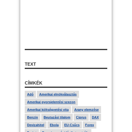
TEXT
CÍMKÉK
Adó
Amerikai elnökválasztás
Amerikai gyorsjelentési szezon
Amerikai költségvetési vita
Arany elemzése
Benzin
Beutazási tilalom
Ciprus
DAX
Devizahitel
Ebola
EU-Csúcs
Forex