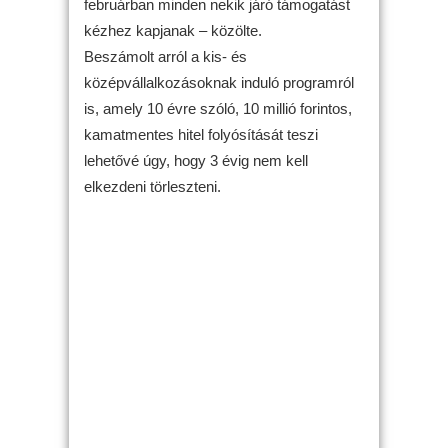
februárban minden nekik járó támogatást
kézhez kapjanak – közölte.
Beszámolt arról a kis- és
középvállalkozásoknak induló programról
is, amely 10 évre szóló, 10 millió forintos,
kamatmentes hitel folyósítását teszi
lehetővé úgy, hogy 3 évig nem kell
elkezdeni törleszteni.