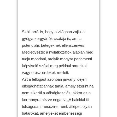
Szólt arról is, hogy a világban zajlik a
gyógyszergyártók csatája is, ami a
potenciális betegeknek ellenszenves.
Megjegyezte: a nyilatkozatok alapján meg
tudja mondani, melyik magyar parlamenti
képviselő szólal meg például amerikai
vagy orosz érdekek mellett.
Azt a felfogást azonban járvány idején
elfogadhatatlannak tartja, amely szerint ha
nem sikerül a válságkezelés, akkor az a
kormányra nézve negatív. „A baloldal itt
túlságosan messzire ment, átlépett olyan
határokat, amelyeket emberiességi