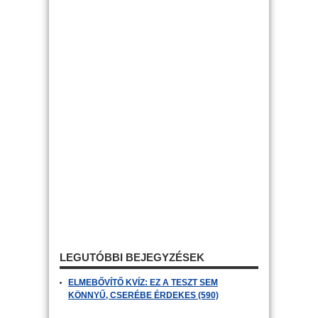
LEGUTÓBBI BEJEGYZÉSEK
ELMEBŐVÍTŐ KVÍZ: EZ A TESZT SEM
KÖNNYŰ, CSERÉBE ÉRDEKES (590)