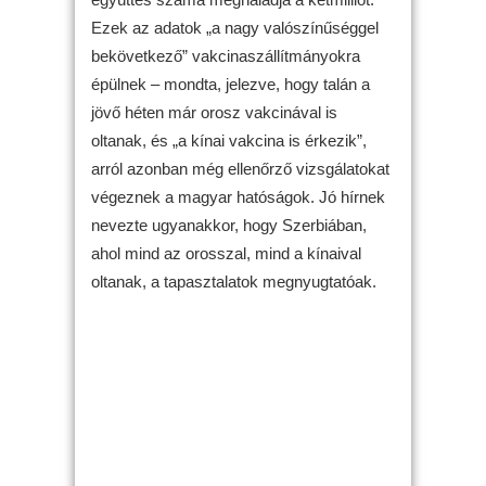
Ezek az adatok „a nagy valószínűséggel
bekövetkező” vakcinaszállítmányokra
épülnek – mondta, jelezve, hogy talán a
jövő héten már orosz vakcinával is
oltanak, és „a kínai vakcina is érkezik”,
arról azonban még ellenőrző vizsgálatokat
végeznek a magyar hatóságok. Jó hírnek
nevezte ugyanakkor, hogy Szerbiában,
ahol mind az orosszal, mind a kínaival
oltanak, a tapasztalatok megnyugtatóak.