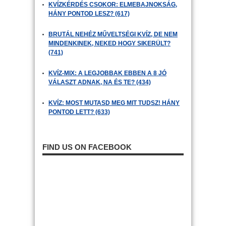
KVÍZKÉRDÉS CSOKOR: ELMEBAJNOKSÁG,
HÁNY PONTOD LESZ? (617)
BRUTÁL NEHÉZ MŰVELTSÉGI KVÍZ, DE NEM
MINDENKINEK, NEKED HOGY SIKERÜLT?
(741)
KVÍZ-MIX: A LEGJOBBAK EBBEN A 8 JÓ
VÁLASZT ADNAK, NA ÉS TE? (434)
KVÍZ: MOST MUTASD MEG MIT TUDSZ! HÁNY
PONTOD LETT? (633)
FIND US ON FACEBOOK