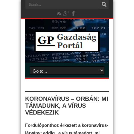
KORONAVÍRUS – ORBÁN: MI
TÁMADUNK, A VÍRUS
VÉDEKEZIK
Fordulóponthoz érkezett a koronavírus-
járvány: eddig „a vírus támadott, mi