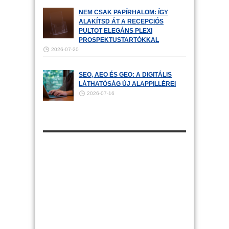
NEM CSAK PAPÍRHALOM: ÍGY
ALAKÍTSD ÁT A RECEPCIÓS
PULTOT ELEGÁNS PLEXI
PROSPEKTUSTARTÓKKAL
2026-07-20
SEO, AEO ÉS GEO: A DIGITÁLIS
LÁTHATÓSÁG ÚJ ALAPPILLÉREI
2026-07-16