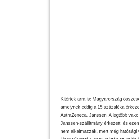
Kitértek arra is: Magyarország összese
amelynek eddig a 15 százaléka érkeze
AstraZeneca, Janssen. A legtöbb vakciná
Janssen-szállítmány érkezett, és ezen
nem alkalmazzák, mert még hatósági viz