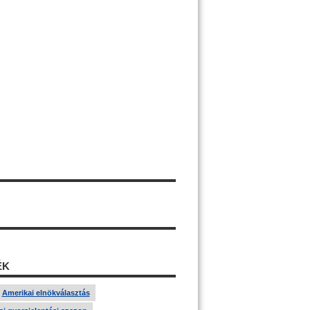
ÉK
Amerikai elnökválasztás