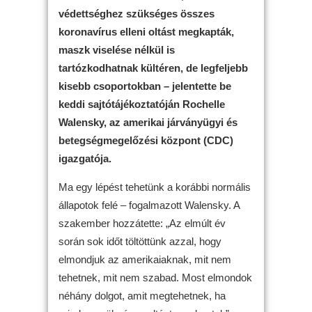
védettséghez szükséges összes
koronavírus elleni oltást megkapták,
maszk viselése nélkül is
tartózkodhatnak kültéren, de legfeljebb
kisebb csoportokban – jelentette be
keddi sajtótájékoztatóján Rochelle
Walensky, az amerikai járványügyi és
betegségmegelőzési központ (CDC)
igazgatója.
Ma egy lépést tehetünk a korábbi normális
állapotok felé – fogalmazott Walensky. A
szakember hozzátette: „Az elmúlt év
során sok időt töltöttünk azzal, hogy
elmondjuk az amerikaiaknak, mit nem
tehetnek, mit nem szabad. Most elmondok
néhány dolgot, amit megtehetnek, ha