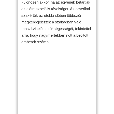
különösen akkor, ha az egyének betartják
az előírt szociális távolságot. Az amerikai
szakértők az utóbbi időben többször
megkérdőjelezték a szabadban való
maszkviselés szükségességét, tekintettel
arra, hogy nagymértékben nőtt a beoltott
emberek száma.