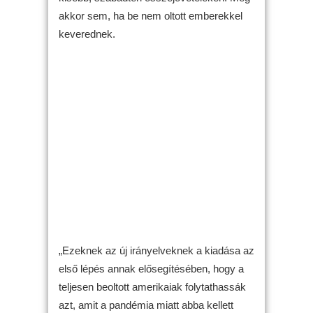
akkor sem, ha be nem oltott emberekkel
keverednek.
„Ezeknek az új irányelveknek a kiadása az
első lépés annak elősegítésében, hogy a
teljesen beoltott amerikaiak folytathassák
azt, amit a pandémia miatt abba kellett