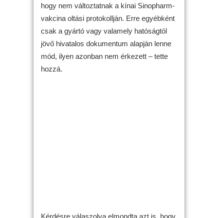
hogy nem változtatnak a kínai Sinopharm-
vakcina oltási protokollján. Erre egyébként
csak a gyártó vagy valamely hatóságtól
jövő hivatalos dokumentum alapján lenne
mód, ilyen azonban nem érkezett – tette
hozzá.
Kérdésre válaszolva elmondta azt is, hogy