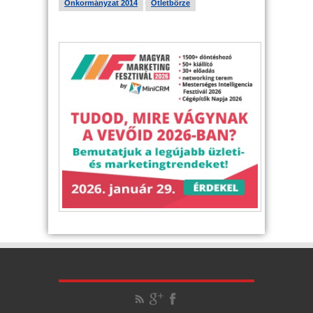
Önkormányzat 2014
Ötletbörze