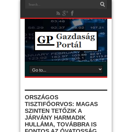
ORSZÁGOS
TISZTIFŐORVOS: MAGAS
SZINTEN TETŐZIK A
JÁRVÁNY HARMADIK
HULLÁMA, TOVÁBBRA IS
FONTOS AZ ÓVATOSSÁG