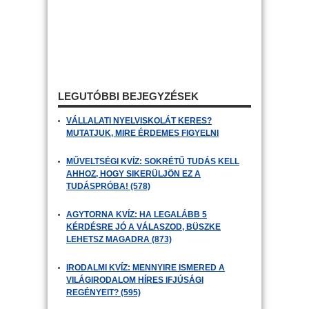
LEGUTÓBBI BEJEGYZÉSEK
VÁLLALATI NYELVISKOLÁT KERES?
MUTATJUK, MIRE ÉRDEMES FIGYELNI
MŰVELTSÉGI KVÍZ: SOKRÉTŰ TUDÁS KELL
AHHOZ, HOGY SIKERÜLJÖN EZ A
TUDÁSPRÓBA! (578)
AGYTORNA KVÍZ: HA LEGALÁBB 5
KÉRDÉSRE JÓ A VÁLASZOD, BÜSZKE
LEHETSZ MAGADRA (873)
IRODALMI KVÍZ: MENNYIRE ISMERED A
VILÁGIRODALOM HÍRES IFJÚSÁGI
REGÉNYEIT? (595)