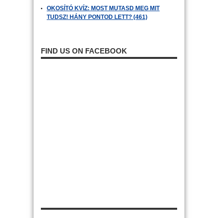
OKOSÍTÓ KVÍZ: MOST MUTASD MEG MIT
TUDSZ! HÁNY PONTOD LETT? (461)
FIND US ON FACEBOOK