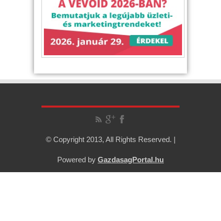
© Copyright 2013, All Rights Reserved. |
Powered by
GazdasagPortal.hu