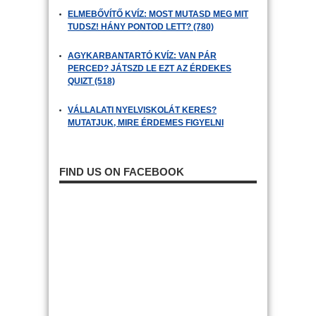
ELMEBŐVÍTŐ KVÍZ: MOST MUTASD MEG MIT
TUDSZ! HÁNY PONTOD LETT? (780)
AGYKARBANTARTÓ KVÍZ: VAN PÁR
PERCED? JÁTSZD LE EZT AZ ÉRDEKES
QUIZT (518)
VÁLLALATI NYELVISKOLÁT KERES?
MUTATJUK, MIRE ÉRDEMES FIGYELNI
FIND US ON FACEBOOK