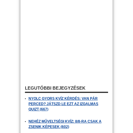
LEGUTÓBBI BEJEGYZÉSEK
NYOLC GYORS KVÍZ KÉRDÉS: VAN PÁR
PERCED? JÁTSZD LE EZT AZ IZGALMAS
QUIZT (667)
NEHÉZ MŰVELTSÉGI KVÍZ: 8/8-RA CSAK A
ZSENIK KÉPESEK (602)