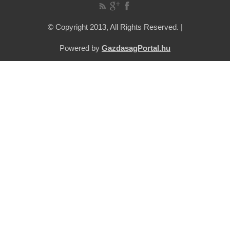
© Copyright 2013, All Rights Reserved. |
Powered by
GazdasagPortal.hu