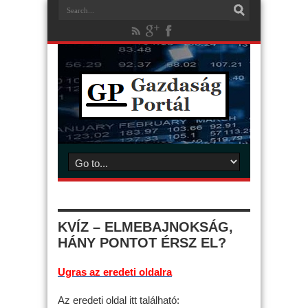
KVÍZ – ELMEBAJNOKSÁG,
HÁNY PONTOT ÉRSZ EL?
Ugras az eredeti oldalra
Az eredeti oldal itt található: