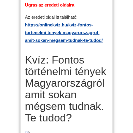
Ugras az eredeti oldalra
Az eredeti oldal itt található:
https://onlinekviz.hu/kviz-fontos-
tortenelmi-tenyek-magyarorszagrol-
amit-sokan-megsem-tudnak-te-tudod/
Kvíz: Fontos
történelmi tények
Magyarországról
amit sokan
mégsem tudnak.
Te tudod?