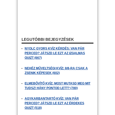
LEGUTÓBBI BEJEGYZÉSEK
NYOLC GYORS KVÍZ KÉRDÉS: VAN PÁR
PERCED? JÁTSZD LE EZT AZ IZGALMAS
QUIZT (667)
NEHÉZ MŰVELTSÉGI KVÍZ: 8/8-RA CSAK A
ZSENIK KÉPESEK (602)
ELMEBŐVÍTŐ KVÍZ: MOST MUTASD MEG MIT
TUDSZ! HÁNY PONTOD LETT? (780)
AGYKARBANTARTÓ KVÍZ: VAN PÁR
PERCED? JÁTSZD LE EZT AZ ÉRDEKES
QUIZT (518)