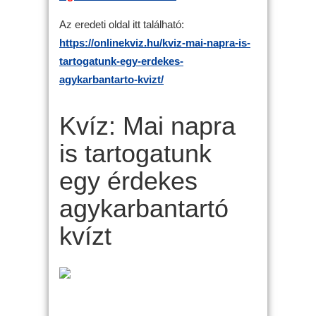
Az eredeti oldal itt található:
https://onlinekviz.hu/kviz-mai-napra-is-
tartogatunk-egy-erdekes-
agykarbantarto-kvizt/
Kvíz: Mai napra
is tartogatunk
egy érdekes
agykarbantartó
kvízt