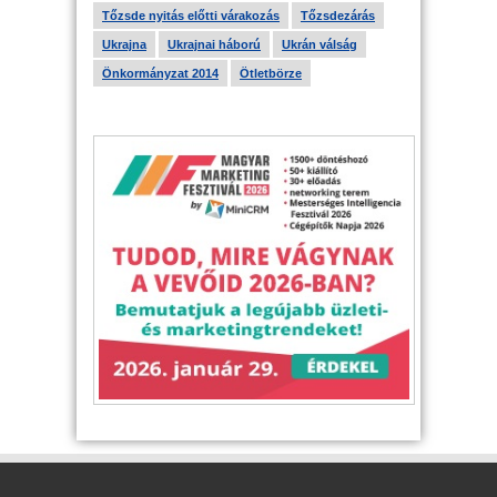
Tőzsde nyitás előtti várakozás
Tőzsdezárás
Ukrajna
Ukrajnai háború
Ukrán válság
Önkormányzat 2014
Ötletbörze