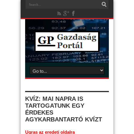
KVÍZ: MAI NAPRA IS
TARTOGATUNK EGY
ÉRDEKES
AGYKARBANTARTÓ KVÍZT
Ugras az eredeti oldalra