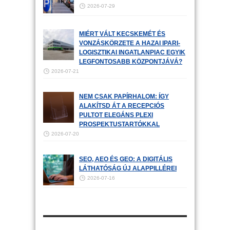
2026-07-29
MIÉRT VÁLT KECSKEMÉT ÉS
VONZÁSKÖRZETE A HAZAI IPARI-
LOGISZTIKAI INGATLANPIAC EGYIK
LEGFONTOSABB KÖZPONTJÁVÁ?
2026-07-21
NEM CSAK PAPÍRHALOM: ÍGY
ALAKÍTSD ÁT A RECEPCIÓS
PULTOT ELEGÁNS PLEXI
PROSPEKTUSTARTÓKKAL
2026-07-20
SEO, AEO ÉS GEO: A DIGITÁLIS
LÁTHATÓSÁG ÚJ ALAPPILLÉREI
2026-07-16