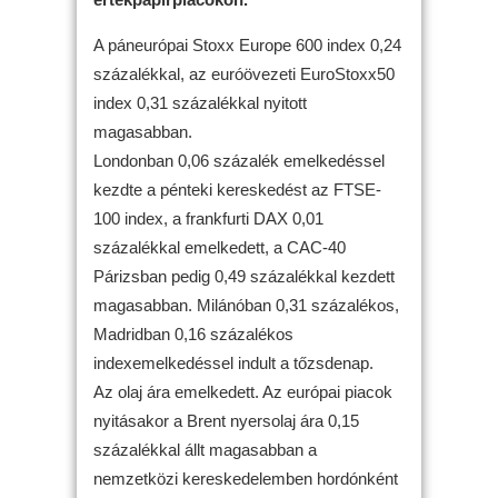
A páneurópai Stoxx Europe 600 index 0,24
százalékkal, az euróövezeti EuroStoxx50
index 0,31 százalékkal nyitott
magasabban.
Londonban 0,06 százalék emelkedéssel
kezdte a pénteki kereskedést az FTSE-
100 index, a frankfurti DAX 0,01
százalékkal emelkedett, a CAC-40
Párizsban pedig 0,49 százalékkal kezdett
magasabban. Milánóban 0,31 százalékos,
Madridban 0,16 százalékos
indexemelkedéssel indult a tőzsdenap.
Az olaj ára emelkedett. Az európai piacok
nyitásakor a Brent nyersolaj ára 0,15
százalékkal állt magasabban a
nemzetközi kereskedelemben hordónként