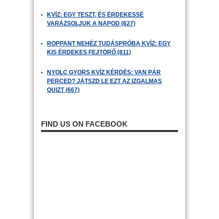
KVÍZ: EGY TESZT, ÉS ÉRDEKESSÉ
VARÁZSOLJUK A NAPOD (627)
ROPPANT NEHÉZ TUDÁSPRÓBA KVÍZ: EGY
KIS ÉRDEKES FEJTÖRŐ (811)
NYOLC GYORS KVÍZ KÉRDÉS: VAN PÁR
PERCED? JÁTSZD LE EZT AZ IZGALMAS
QUIZT (667)
FIND US ON FACEBOOK