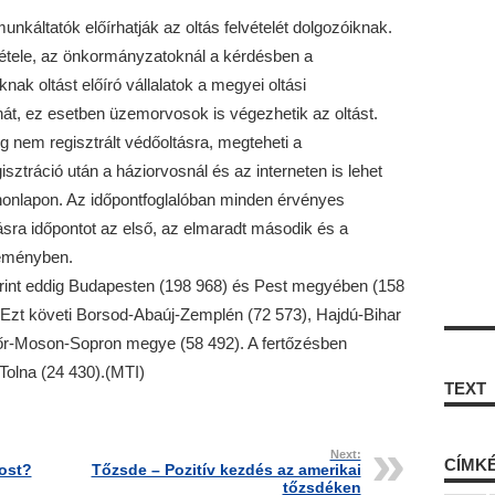
unkáltatók előírhatják az oltás felvételét dolgozóiknak.
lvétele, az önkormányzatoknál a kérdésben a
ak oltást előíró vállalatok a megyei oltási
át, ez esetben üzemorvosok is végezhetik az oltást.
g nem regisztrált védőoltásra, megteheti a
ztráció után a háziorvosnál és az interneten is lehet
 honlapon. Az időpontfoglalóban minden érvényes
tásra időpontot az első, az elmaradt második és a
leményben.
erint eddig Budapesten (198 968) és Pest megyében (158
t. Ezt követi Borsod-Abaúj-Zemplén (72 573), Hajdú-Bihar
őr-Moson-Sopron megye (58 492). A fertőzésben
Tolna (24 430).(MTI)
TEXT
Next:
CÍMK
nost?
Tőzsde – Pozitív kezdés az amerikai
tőzsdéken