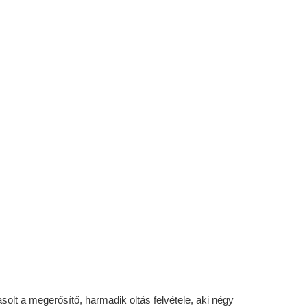
olt a megerősítő, harmadik oltás felvétele, aki négy