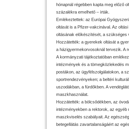
hónapnál régebben kapta meg előző oltá
százalékra emelhető – írták.
Emlékeztettek: az Európai Gyógyszer
oltását is a Pfizer-vakcinával. Az ol
oltásának előkészítését, a szükséges
Hozzátették: a gyerekek oltását a gyer
a házigyermekorvosoknál tervezik. A ré
A kormányzati tájékoztatóban emlékezt
intézmények és a tömegközlekedés mel
postákon, az ügyfélszolgálatokon, a
sportrendezvényeken; a beltéri kultur
uszodákban, a fürdőkben. A vendéglátó
maszkhasználat.
Hozzátették: a bölcsődékben, az óvodá
intézményekben a rektorok, az egyéb
maszkviselés szabályait. Az egészség
betegellátás zavartalanságáért az eg