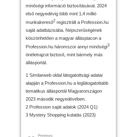
minőségi információ biztosításával. 2024
első negyedévig több mint 1,4 millió
2
munkakereső
regisztrált a Profession.hu
saját adatbázisába. Népszerűségének
köszönhetően a magyar álláspiacon a
3
Profession.hu háromszor annyi minőségi
önéletrajzot biztosít, mint bármely más
állásportál.
1 Similarweb oldal látogatottsági adatai
alapján a Profession.hu a leglátogatottabb
tematikus állásportál Magyarországon
2023 második negyedévében.
2 Profession saját adatok (2024 Q1)
3 Mystery Shopping kutatás (2023)
Previous: