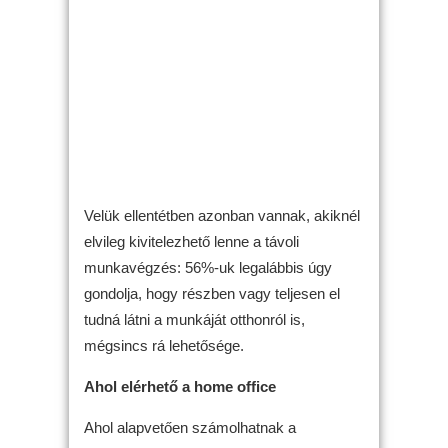
Velük ellentétben azonban vannak, akiknél
elvileg kivitelezhető lenne a távoli
munkavégzés: 56%-uk legalábbis úgy
gondolja, hogy részben vagy teljesen el
tudná látni a munkáját otthonról is,
mégsincs rá lehetősége.
Ahol elérhető a home office
Ahol alapvetően számolhatnak a