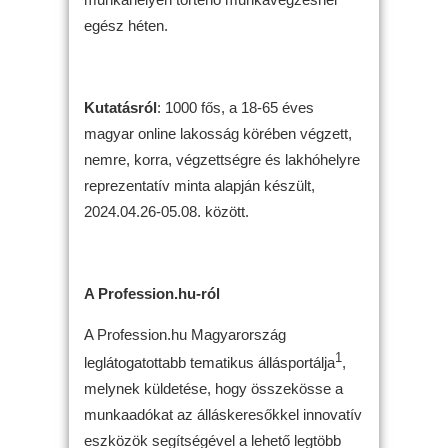
egész héten.
Kutatásról
: 1000 fős, a 18-65 éves
magyar online lakosság körében végzett,
nemre, korra, végzettségre és lakhóhelyre
reprezentatív minta alapján készült,
2024.04.26-05.08. között.
A Profession.hu-ról
A Profession.hu Magyarország
1
leglátogatottabb tematikus állásportálja
,
melynek küldetése, hogy összekösse a
munkaadókat az álláskeresőkkel innovatív
eszközök segítségével a lehető legtöbb