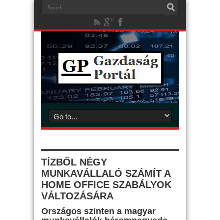
TÍZBŐL NÉGY
MUNKAVÁLLALÓ SZÁMÍT A
HOME OFFICE SZABÁLYOK
VÁLTOZÁSÁRA
Országos szinten a
magyar