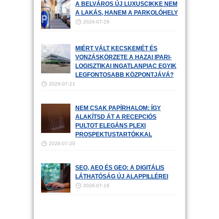
A BELVÁROS ÚJ LUXUSCIKKE NEM
A LAKÁS, HANEM A PARKOLÓHELY
2026-07-29
MIÉRT VÁLT KECSKEMÉT ÉS
VONZÁSKÖRZETE A HAZAI IPARI-
LOGISZTIKAI INGATLANPIAC EGYIK
LEGFONTOSABB KÖZPONTJÁVÁ?
2026-07-21
NEM CSAK PAPÍRHALOM: ÍGY
ALAKÍTSD ÁT A RECEPCIÓS
PULTOT ELEGÁNS PLEXI
PROSPEKTUSTARTÓKKAL
2026-07-20
SEO, AEO ÉS GEO: A DIGITÁLIS
LÁTHATÓSÁG ÚJ ALAPPILLÉREI
2026-07-16