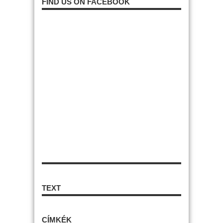
FIND US ON FACEBOOK
TEXT
CÍMKÉK