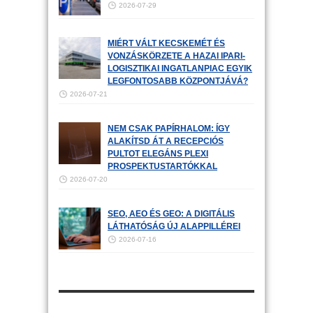
2026-07-29
MIÉRT VÁLT KECSKEMÉT ÉS
VONZÁSKÖRZETE A HAZAI IPARI-
LOGISZTIKAI INGATLANPIAC EGYIK
LEGFONTOSABB KÖZPONTJÁVÁ?
2026-07-21
NEM CSAK PAPÍRHALOM: ÍGY
ALAKÍTSD ÁT A RECEPCIÓS
PULTOT ELEGÁNS PLEXI
PROSPEKTUSTARTÓKKAL
2026-07-20
SEO, AEO ÉS GEO: A DIGITÁLIS
LÁTHATÓSÁG ÚJ ALAPPILLÉREI
2026-07-16