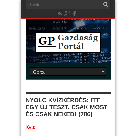
NYOLC KVÍZKÉRDÉS: ITT
EGY ÚJ TESZT. CSAK MOST
ÉS CSAK NEKED! (786)
Kvíz