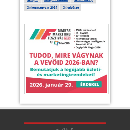
Ukrajna
Ukrajnai háború
Ukrán válság
Önkormányzat 2014
Ötletbörze