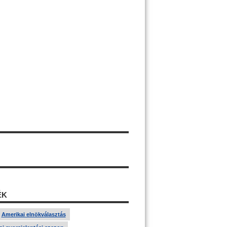
ÉK
Amerikai elnökválasztás