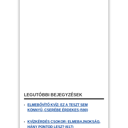
LEGUTÓBBI BEJEGYZÉSEK
ELMEBŐVÍTŐ KVÍZ: EZ A TESZT SEM
KÖNNYŰ, CSERÉBE ÉRDEKES (590)
KVÍZKÉRDÉS CSOKOR: ELMEBAJNOKSÁG,
HÁNY PONTOD LESZ? (617)