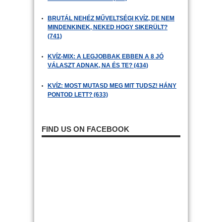
BRUTÁL NEHÉZ MŰVELTSÉGI KVÍZ, DE NEM
MINDENKINEK, NEKED HOGY SIKERÜLT?
(741)
KVÍZ-MIX: A LEGJOBBAK EBBEN A 8 JÓ
VÁLASZT ADNAK, NA ÉS TE? (434)
KVÍZ: MOST MUTASD MEG MIT TUDSZ! HÁNY
PONTOD LETT? (633)
FIND US ON FACEBOOK