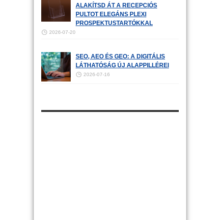
ALAKÍTSD ÁT A RECEPCIÓS
PULTOT ELEGÁNS PLEXI
PROSPEKTUSTARTÓKKAL
2026-07-20
SEO, AEO ÉS GEO: A DIGITÁLIS
LÁTHATÓSÁG ÚJ ALAPPILLÉREI
2026-07-16