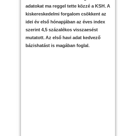
adatokat ma reggel tette közzé a KSH. A
kiskereskedelmi forgalom csökkent az
idei év első hónapjában az éves index
szerint 4,5 százalékos visszaesést
mutatott. Az első havi adat kedvező
bázishatást is magában foglal.