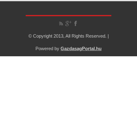
© Copyright 2013, All Rights Reserved. |
Powered by
GazdasagPortal.hu