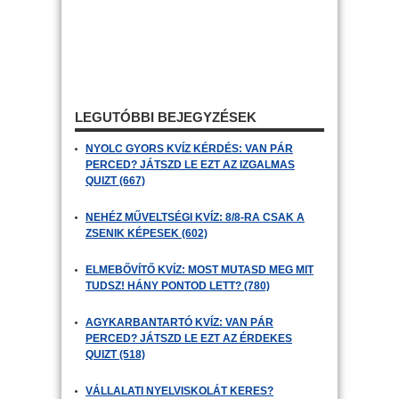
LEGUTÓBBI BEJEGYZÉSEK
NYOLC GYORS KVÍZ KÉRDÉS: VAN PÁR
PERCED? JÁTSZD LE EZT AZ IZGALMAS
QUIZT (667)
NEHÉZ MŰVELTSÉGI KVÍZ: 8/8-RA CSAK A
ZSENIK KÉPESEK (602)
ELMEBŐVÍTŐ KVÍZ: MOST MUTASD MEG MIT
TUDSZ! HÁNY PONTOD LETT? (780)
AGYKARBANTARTÓ KVÍZ: VAN PÁR
PERCED? JÁTSZD LE EZT AZ ÉRDEKES
QUIZT (518)
VÁLLALATI NYELVISKOLÁT KERES?