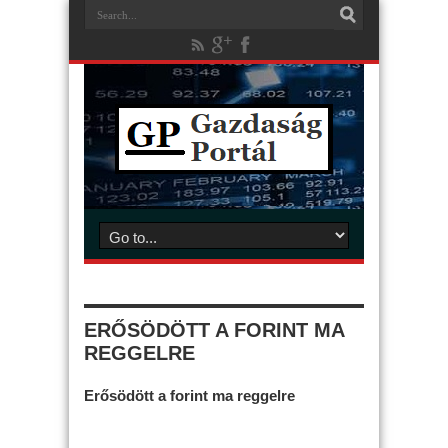
ERŐSÖDÖTT A FORINT MA
REGGELRE
Erősödött a forint ma reggelre