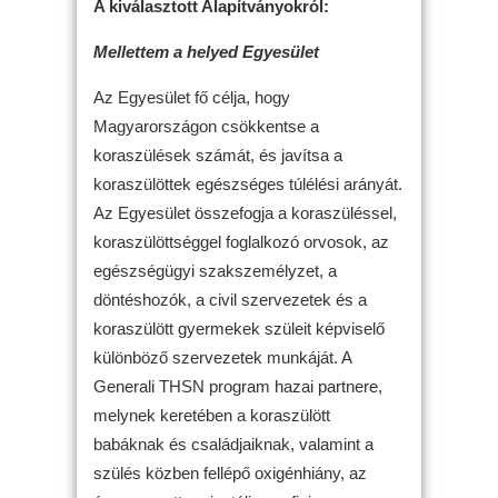
A kiválasztott Alapítványokról:
Mellettem a helyed Egyesület
Az Egyesület fő célja, hogy
Magyarországon csökkentse a
koraszülések számát, és javítsa a
koraszülöttek egészséges túlélési arányát.
Az Egyesület összefogja a koraszüléssel,
koraszülöttséggel foglalkozó orvosok, az
egészségügyi szakszemélyzet, a
döntéshozók, a civil szervezetek és a
koraszülött gyermekek szüleit képviselő
különböző szervezetek munkáját. A
Generali THSN program hazai partnere,
melynek keretében a koraszülött
babáknak és családjaiknak, valamint a
szülés közben fellépő oxigénhiány, az