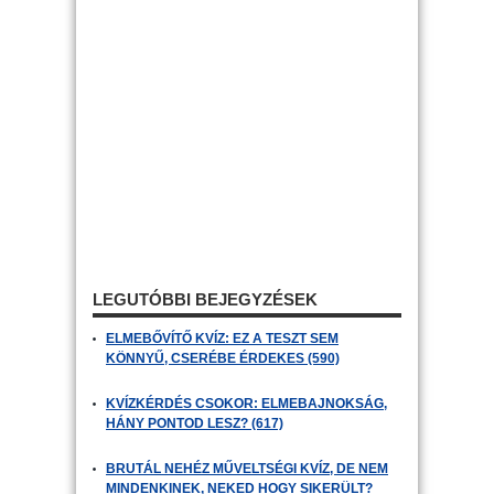
LEGUTÓBBI BEJEGYZÉSEK
ELMEBŐVÍTŐ KVÍZ: EZ A TESZT SEM
KÖNNYŰ, CSERÉBE ÉRDEKES (590)
KVÍZKÉRDÉS CSOKOR: ELMEBAJNOKSÁG,
HÁNY PONTOD LESZ? (617)
BRUTÁL NEHÉZ MŰVELTSÉGI KVÍZ, DE NEM
MINDENKINEK, NEKED HOGY SIKERÜLT?