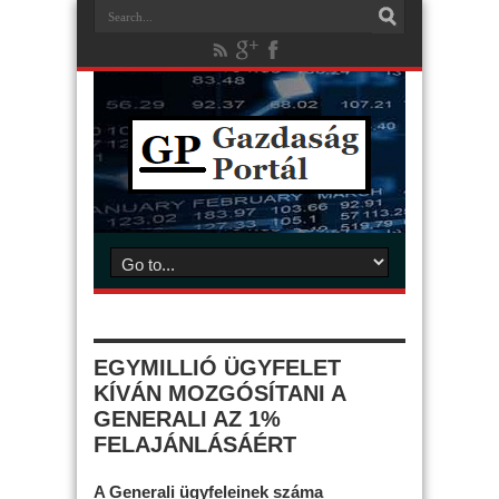
EGYMILLIÓ ÜGYFELET
KÍVÁN MOZGÓSÍTANI A
GENERALI AZ 1%
FELAJÁNLÁSÁÉRT
A Generali ügyfeleinek száma