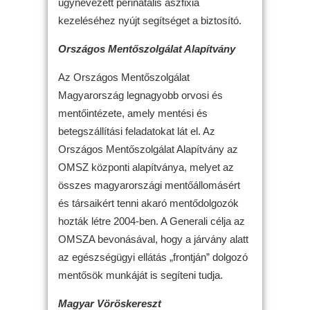
úgynevezett perinatális aszfixia
kezeléséhez nyújt segítséget a biztosító.
Országos Mentőszolgálat Alapítvány
Az Országos Mentőszolgálat
Magyarország legnagyobb orvosi és
mentőintézete, amely mentési és
betegszállítási feladatokat lát el. Az
Országos Mentőszolgálat Alapítvány az
OMSZ központi alapítványa, melyet az
összes magyarországi mentőállomásért
és társaikért tenni akaró mentődolgozók
hozták létre 2004-ben. A Generali célja az
OMSZA bevonásával, hogy a járvány alatt
az egészségügyi ellátás „frontján” dolgozó
mentősök munkáját is segíteni tudja.
Magyar Vöröskereszt