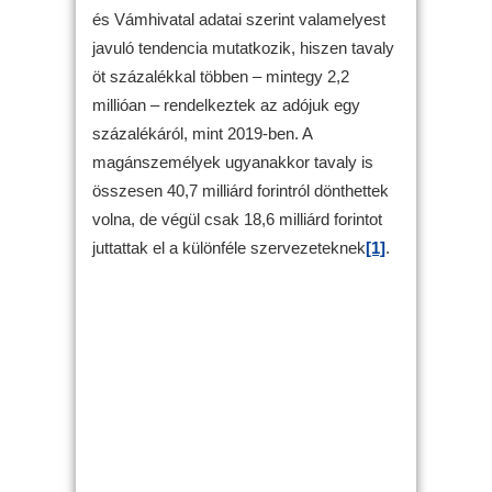
és Vámhivatal adatai szerint valamelyest
javuló tendencia mutatkozik, hiszen tavaly
öt százalékkal többen – mintegy 2,2
millióan – rendelkeztek az adójuk egy
százalékáról, mint 2019-ben. A
magánszemélyek ugyanakkor tavaly is
összesen 40,7 milliárd forintról dönthettek
volna, de végül csak 18,6 milliárd forintot
juttattak el a különféle szervezeteknek
[1]
.