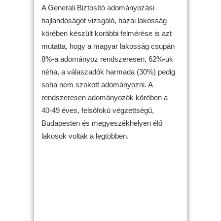
A Generali Biztosító adományozási
hajlandóságot vizsgáló, hazai lakosság
körében készült korábbi felmérése is azt
mutatta, hogy a magyar lakosság csupán
8%-a adományoz rendszeresen, 62%-uk
néha, a válaszadók harmada (30%) pedig
soha nem szokott adományozni. A
rendszeresen adományozók körében a
40-49 éves, felsőfokú végzettségű,
Budapesten és megyeszékhelyen élő
lakosok voltak a legtöbben.