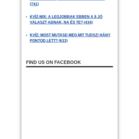
(741)
KVÍZ-MIX: A LEGJOBBAK EBBEN A 8 JÓ
VÁLASZT ADNAK, NA ÉS TE? (434)
KVÍZ: MOST MUTASD MEG MIT TUDSZ! HÁNY
PONTOD LETT? (633)
FIND US ON FACEBOOK