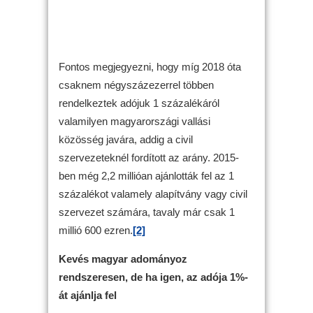
Fontos megjegyezni, hogy míg 2018 óta
csaknem négyszázezerrel többen
rendelkeztek adójuk 1 százalékáról
valamilyen magyarországi vallási
közösség javára, addig a civil
szervezeteknél fordított az arány. 2015-
ben még 2,2 millióan ajánlották fel az 1
százalékot valamely alapítvány vagy civil
szervezet számára, tavaly már csak 1
millió 600 ezren.
[2]
Kevés magyar adományoz
rendszeresen, de ha igen, az adója 1%-
át ajánlja fel