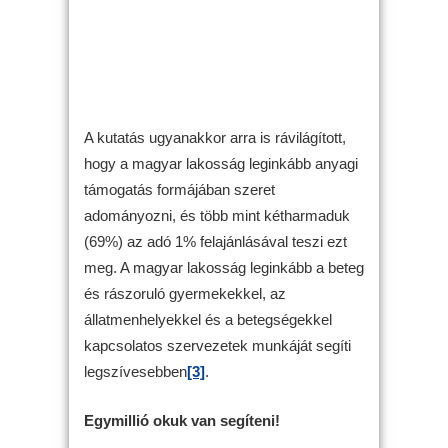
A kutatás ugyanakkor arra is rávilágított,
hogy a magyar lakosság leginkább anyagi
támogatás formájában szeret
adományozni, és több mint kétharmaduk
(69%) az adó 1% felajánlásával teszi ezt
meg. A magyar lakosság leginkább a beteg
és rászoruló gyermekekkel, az
állatmenhelyekkel és a betegségekkel
kapcsolatos szervezetek munkáját segíti
legszívesebben
[3]
.
Egymillió okuk van segíteni!