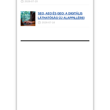
2026-07-20
SEO, AEO ÉS GEO: A DIGITÁLIS
LÁTHATÓSÁG ÚJ ALAPPILLÉREI
2026-07-16