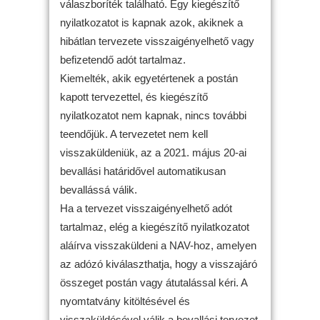
válaszboríték található. Egy kiegészítő
nyilatkozatot is kapnak azok, akiknek a
hibátlan tervezete visszaigényelhető vagy
befizetendő adót tartalmaz.
Kiemelték, akik egyetértenek a postán
kapott tervezettel, és kiegészítő
nyilatkozatot nem kapnak, nincs további
teendőjük. A tervezetet nem kell
visszaküldeniük, az a 2021. május 20-ai
bevallási határidővel automatikusan
bevallássá válik.
Ha a tervezet visszaigényelhető adót
tartalmaz, elég a kiegészítő nyilatkozatot
aláírva visszaküldeni a NAV-hoz, amelyen
az adózó kiválaszthatja, hogy a visszajáró
összeget postán vagy átutalással kéri. A
nyomtatvány kitöltésével és
visszaküldésével válik a bevallási tervezet