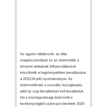
Az egyéni vállalkozók, az áfás
magánszemélyek és az őstermelők a
tervezet adatainak felhasználásával
készíthetik el legkönnyebben bevallásukat
a 20SZJA jelű nyomtatványon. Az
őstermelőknek a szociális hozzájárulási
adót az szja-bevallásban kell bevallaniuk.
Ha a mezőgazdasági őstermelő e
tevékenységből származó bevétele 2020-