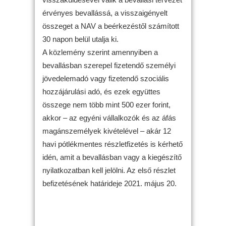
érvényes bevallássá, a visszaigényelt
összeget a NAV a beérkezéstől számított
30 napon belül utalja ki.
A közlemény szerint amennyiben a
bevallásban szerepel fizetendő személyi
jövedelemadó vagy fizetendő szociális
hozzájárulási adó, és ezek együttes
összege nem több mint 500 ezer forint,
akkor – az egyéni vállalkozók és az áfás
magánszemélyek kivételével – akár 12
havi pótlékmentes részletfizetés is kérhető
idén, amit a bevallásban vagy a kiegészítő
nyilatkozatban kell jelölni. Az első részlet
befizetésének határideje 2021. május 20.