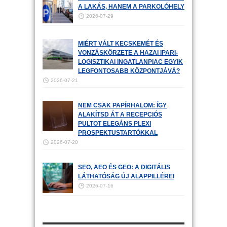
A LAKÁS, HANEM A PARKOLÓHELY
2026-07-29
MIÉRT VÁLT KECSKEMÉT ÉS
VONZÁSKÖRZETE A HAZAI IPARI-
LOGISZTIKAI INGATLANPIAC EGYIK
LEGFONTOSABB KÖZPONTJÁVÁ?
2026-07-21
NEM CSAK PAPÍRHALOM: ÍGY
ALAKÍTSD ÁT A RECEPCIÓS
PULTOT ELEGÁNS PLEXI
PROSPEKTUSTARTÓKKAL
2026-07-20
SEO, AEO ÉS GEO: A DIGITÁLIS
LÁTHATÓSÁG ÚJ ALAPPILLÉREI
2026-07-16