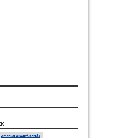
ÉK
Amerikai elnökválasztás