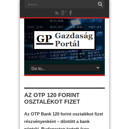
AZ OTP 120 FORINT
OSZTALÉKOT FIZET
Az OTP Bank 120 forint osztalékot fizet
részvényenként – döntött a bank
pénteki, Budapesten tartott éves